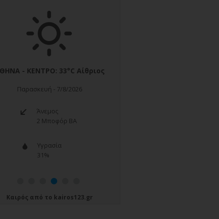
Καιρός
από το
kairos123.gr