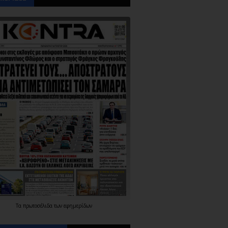
Τα
πρωτοσέλιδα
των
εφημερίδων