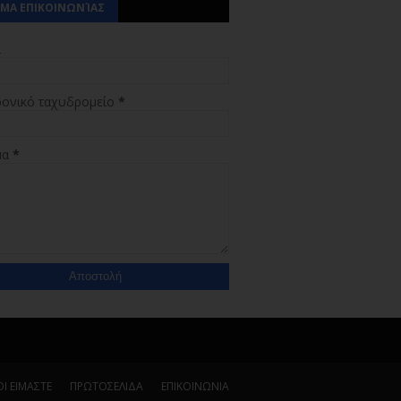
ΜΑ ΕΠΙΚΟΙΝΩΝΊΑΣ
α
ρονικό ταχυδρομείο
*
μα
*
Ι ΕΙΜΑΣΤΕ
ΠΡΩΤΟΣΕΛΙΔΑ
ΕΠΙΚΟΙΝΩΝΙΑ