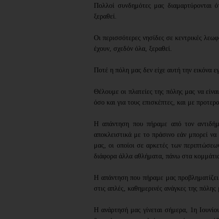
Πολλοί συνδημότες μας διαμαρτύρονται ότι
ξεραθεί. 
Οι περισσότερες νησίδες σε κεντρικές λεωφ
έχουν, σχεδόν όλα, ξεραθεί. 
Ποτέ η πόλη μας δεν είχε αυτή την εικόνα ε
Θέλουμε οι πλατείες της πόλης μας να είναι
όσο και για τους επισκέπτες, και με προτερα
Η απάντηση που πήραμε από τον αντιδήμα
αποκλειστικά με το πράσινο εάν μπορεί να 
μας, οι οποίοι σε αρκετές των περιπτώσεων
διάφορα άλλα αθλήματα, πάνω στα κομμάτια
Η απάντηση που πήραμε μας προβληματίζει 
στις απλές, καθημερινές ανάγκες της πόλης 
Η ανάρτησή μας γίνεται σήμερα, 1η Ιουνίου