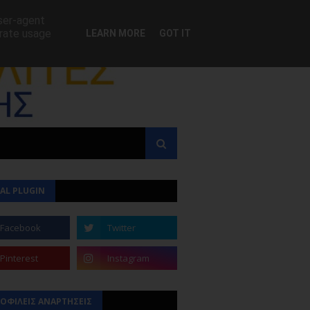
user-agent
erate usage
LEARN MORE
GOT IT
AL PLUGIN
ΟΦΙΛΕΙΣ ΑΝΑΡΤΗΣΕΙΣ