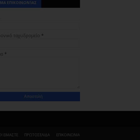
ΜΑ ΕΠΙΚΟΙΝΩΝΊΑΣ
α
ρονικό ταχυδρομείο
*
μα
*
Ι ΕΙΜΑΣΤΕ
ΠΡΩΤΟΣΕΛΙΔΑ
ΕΠΙΚΟΙΝΩΝΙΑ