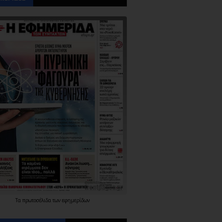
Τα
πρωτοσέλιδα
των
εφημερίδων