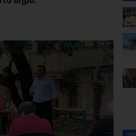
το δήμο.
ΠΡΟ