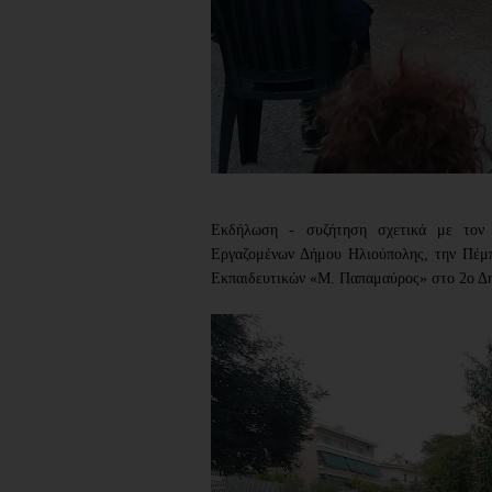
Εκδήλωση - συζήτηση σχετικά με τον 
Εργαζομένων Δήμου Ηλιούπολης, την Πέμπτ
Εκπαιδευτικών «Μ. Παπαμαύρος» στο 2ο Δη