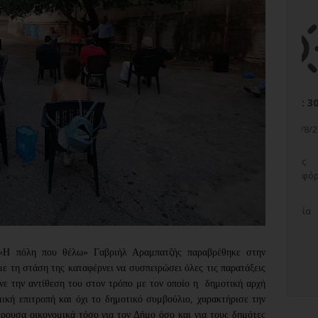
 «Η πόλη που θέλω» Γαβριήλ Αραμπατζής παραβρέθηκε στην 
με τη στάση της καταφέρνει να συσπειρώσει όλες τις παρατάξεις 
νε την αντίθεση του στον τρόπο με τον οποίο η  δημοτική αρχή 
ική επιτροπή και όχι το δημοτικό συμβούλιο, χαρακτήρισε την 
ουσα οικονομικά τόσο για τον Δήμο όσο και για τους δημότες 