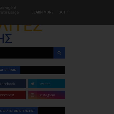
user-agent
erate usage
LEARN MORE
GOT IT
AL PLUGIN
ΟΦΙΛΕΙΣ ΑΝΑΡΤΗΣΕΙΣ