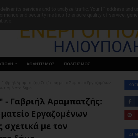
ΕΠΙΚΟΙΝΩΝΙΑ
eliver its services and to analyze traffic. Your IP address and 
ormance and security metrics to ensure quality of service, gen
abuse.
ΥΠΟΛΗ
ΑΘΛΗΤΙΣΜΟΣ
ΠΟΛΙΤΙΣΜΟΣ
- Γαβριήλ Αραμπατζής: Συζήτηση με το Σωματείο Εργαζομένων
SOCI
φωτισμό στο δήμο.
" - Γαβριήλ Αραμπατζής:
ωματείο Εργαζομένων
 σχετικά με τον
ΔΗΜ