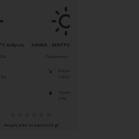
Καιρός
από το
kairos123.gr