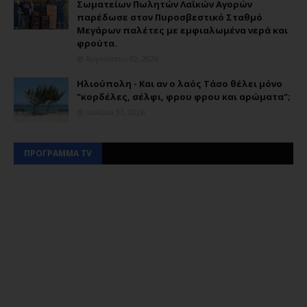
Σωματείων Πωλητών Λαϊκών Αγορών
παρέδωσε στον Πυροσβεστικό Σταθμό
Μεγάρων παλέτες με εμφιαλωμένα νερά και
φρούτα.
Αυγούστου 02, 2026
Ηλιούπολη - Και αν ο λαός Τάσο θέλει μόνο
"κορδέλες, σέλφι, φρου φρου και αρώματα";
Ιουλίου 31, 2026
ΠΡΟΓΡΑΜΜΑ TV