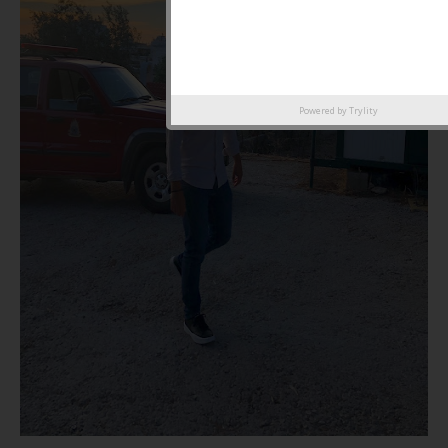
Powered by
Trylity