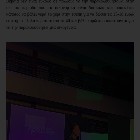
Βέβαια δεν είναι εύκολο σε πολλούς να την παρακολουθήσουν, όταν
σε μια περίοδο που τα οικονομικά είναι δύσκολα και απαιτείται
κάποιος να βάλει γερά το χέρι στην τσέπη για να δώσει τα 15-18 ευρώ
εισιτήριο. Πολύ περισσότερο τα 40 και βάλε ευρώ που απαιτούνται για
να την παρακολουθήσει μία οικογένεια.