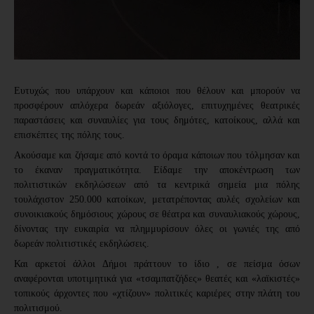
Ευτυχώς που υπάρχουν και κάποιοι που θέλουν και μπορούν να
προσφέρουν απλόχερα δωρεάν αξιόλογες, επιτυχημένες θεατρικές
παραστάσεις και συναυλίες για τους δημότες, κατοίκους, αλλά και
επισκέπτες της πόλης τους.
Ακούσαμε και ζήσαμε από κοντά το όραμα κάποιων που τόλμησαν και
το έκαναν πραγματικότητα. Είδαμε την αποκέντρωση των
πολιτιστικών εκδηλώσεων από τα κεντρικά σημεία μια πόλης
τουλάχιστον 250.000 κατοίκων, μετατρέποντας αυλές σχολείων και
συνοικιακούς δημόσιους χώρους σε θέατρα και συναυλιακούς χώρους,
δίνοντας την ευκαιρία να πλημμυρίσουν όλες οι γωνιές της από
δωρεάν πολιτιστικές εκδηλώσεις.
Και αρκετοί άλλοι Δήμοι πράττουν το ίδιο , σε πείσμα όσων
αναφέρονται υποτιμητικά για «τσαμπατζήδες» θεατές και «λαϊκιστές»
τοπικούς άρχοντες που «χτίζουν» πολιτικές καριέρες στην πλάτη του
πολιτισμού.