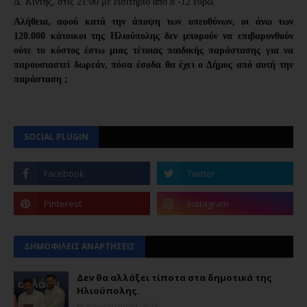
Δ. Κιντής, στις 21:00 με εισιτήριο από 8 -12 ευρώ.
Αλήθεια, αφού κατά την άποψη των υπευθύνων, οι άνω των
120.000 κάτοικοι της Ηλιούπολης δεν μπορούν να επιβαρυνθούν
ούτε το κόστος έστω μιας τέτοιας παιδικής παράστασης για να
παρουσιαστεί δωρεάν, πόσα έσοδα θα έχει ο Δήμος από αυτή την
παράσταση ;
SOCIAL PLUGIN
ΔΗΜΟΦΙΛΕΙΣ ΑΝΑΡΤΗΣΕΙΣ
Δεν θα αλλάξει τίποτα στα δημοτικά της
Ηλιούπολης.
Αυγούστου 04, 2026