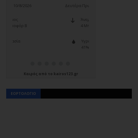
Καιρός
από το
kairos123.gr
ΕΟΡΤΟΛΟΓΙΟ