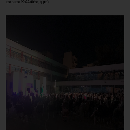
κάτοικοι Καλλιθέας ή μη)