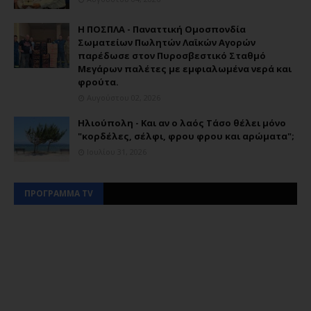
Η ΠΟΣΠΛΑ - Παναττική Ομοσπονδία
Σωματείων Πωλητών Λαϊκών Αγορών
παρέδωσε στον Πυροσβεστικό Σταθμό
Μεγάρων παλέτες με εμφιαλωμένα νερά και
φρούτα.
Αυγούστου 02, 2026
Ηλιούπολη - Και αν ο λαός Τάσο θέλει μόνο
"κορδέλες, σέλφι, φρου φρου και αρώματα";
Ιουλίου 31, 2026
ΠΡΟΓΡΑΜΜΑ TV