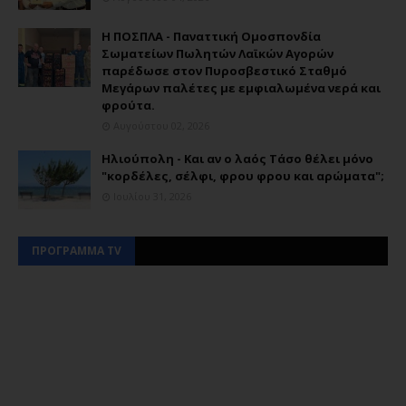
Η ΠΟΣΠΛΑ - Παναττική Ομοσπονδία
Σωματείων Πωλητών Λαϊκών Αγορών
παρέδωσε στον Πυροσβεστικό Σταθμό
Μεγάρων παλέτες με εμφιαλωμένα νερά και
φρούτα.
Αυγούστου 02, 2026
Ηλιούπολη - Και αν ο λαός Τάσο θέλει μόνο
"κορδέλες, σέλφι, φρου φρου και αρώματα";
Ιουλίου 31, 2026
ΠΡΟΓΡΑΜΜΑ TV