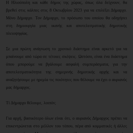
Η Ηλιούπολη και κάθε δήμος της χώρας, όπως όλα δείχνουν, θα
βρεθεί στις κάλπες στις 8 Οκτωβρίου 2023 για να επιλέξει Δήμαρχο.
Μόνο Δήμαρχο. Τον Δήμαρχο, το πρόσωπο του οποίου θα οδηγήσει
στη δημιουργία μιας ικανής και αποτελεσματικής δημοτικής
πλειοψηφίας.
Σε μια πρώτη ανάγνωση το χρονικό διάστημα είναι αρκετό για να
μπαίνουμε από τώρα σε τέτοιες σκέψεις. Ωστόσο, είναι ένα διάστημα
όπου μπορούμε να βγάλουμε ασφαλή συμπεράσματα, για την
αποτελεσματικότητα της σημερινής δημοτικής αρχής και να
αναζητήσουμε με ηρεμία τις ποιότητες που θέλουμε να έχει ο αυριανός
μας δήμαρχος.
Τί Δήμαρχο θέλουμε, λοιπόν;
Για αρχή, βασικότερο όλων είναι ότι, ο αυριανός Δήμαρχος πρέπει να
επικεντρώνεται στο μέλλον του τόπου, πέρα από κομματικές ή άλλες