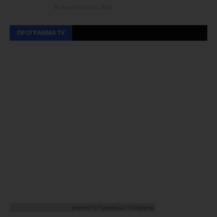
Αυγούστου 02, 2026
ΠΡΟΓΡΑΜΜΑ TV
powered by
Προγραμμα Τηλεορασης