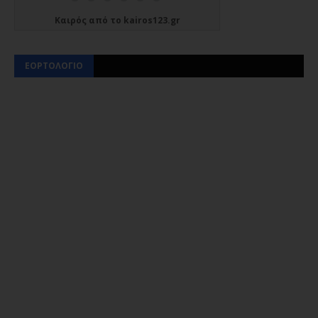
Καιρός
από το
kairos123.gr
ΕΟΡΤΟΛΟΓΙΟ