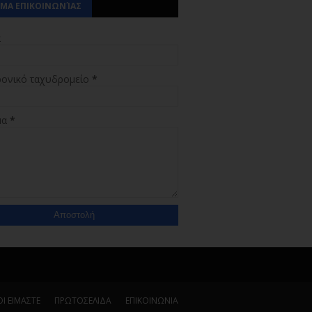
ΜΑ ΕΠΙΚΟΙΝΩΝΊΑΣ
α
ρονικό ταχυδρομείο
*
μα
*
Ι ΕΙΜΑΣΤΕ
ΠΡΩΤΟΣΕΛΙΔΑ
ΕΠΙΚΟΙΝΩΝΙΑ