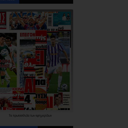
Τα
πρωτοσέλιδα
των
εφημερίδων