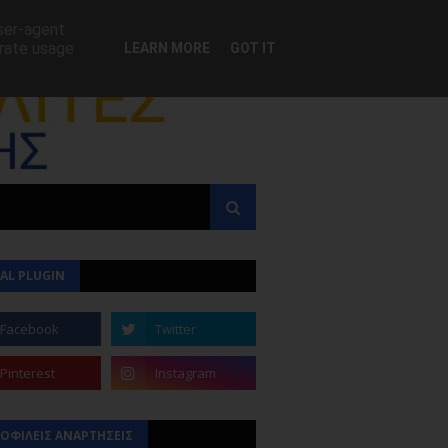
user-agent
erate usage
LEARN MORE
GOT IT
AL PLUGIN
ΟΦΙΛΕΙΣ ΑΝΑΡΤΗΣΕΙΣ