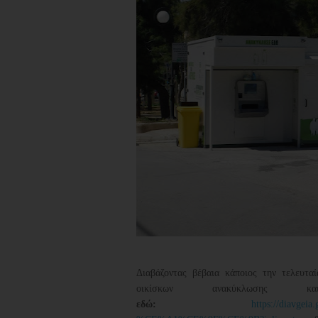
Διαβάζοντας βέβαια κάποιος την τελευτ
οικίσκων ανακύκλωση
εδώ:
https://diav