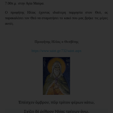
7.00π.μ. στην Αγία Μαύρα.
Ο προφήτης Ηλίας έχοντας ιδιαίτερη παρρησία στον Θεό, ας
παρακαλέσει τον Θεό να σταματήσει το κακό που μας βρήκε τις μέρες
αυτές.
Προφήτης Ηλίας ο Θεσβίτης
https://www.saint.gr/732/saint.aspx
Ἐπέσχεν ὄμβρον, πῦρ τρίτον φέρων κάτω,
Σχίζει δὲ ῥεῖθρον Ἠλίας τρέχων ἄνω.