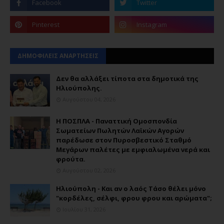
ΔΗΜΟΦΙΛΕΙΣ ΑΝΑΡΤΗΣΕΙΣ
Δεν θα αλλάξει τίποτα στα δημοτικά της
Ηλιούπολης.
Αυγούστου 04, 2026
Η ΠΟΣΠΛΑ - Παναττική Ομοσπονδία
Σωματείων Πωλητών Λαϊκών Αγορών
παρέδωσε στον Πυροσβεστικό Σταθμό
Μεγάρων παλέτες με εμφιαλωμένα νερά και
φρούτα.
Αυγούστου 02, 2026
Ηλιούπολη - Και αν ο λαός Τάσο θέλει μόνο
"κορδέλες, σέλφι, φρου φρου και αρώματα";
Ιουλίου 31, 2026