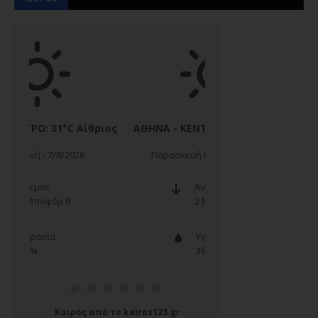
Καιρός
από το
kairos123.gr