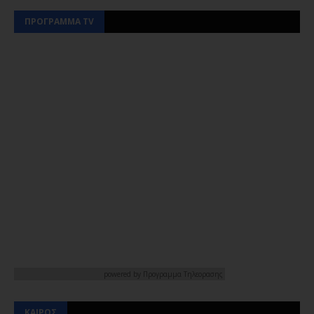
ΠΡΟΓΡΑΜΜΑ TV
powered by
Προγραμμα Τηλεορασης
ΚΑΙΡΟΣ