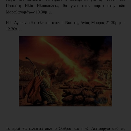
Προφήτη Ηλία Ηλιουπόλεως θα γίνει στην πόρτα στην οδό
Μαραθωνομάχων 19.30μ.μ.
Η Ι. Αγρυπνία θα τελεστεί στον Ι. Ναό της Αγίας Μαύρας 21.30μ.μ. -
12.30π.μ.
Το πρωί θα τελεστεί πάλι ο Όρθρος και η Θ. Λειτουργία από τις