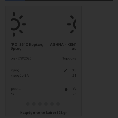
Καιρός
από το
kairos123.gr