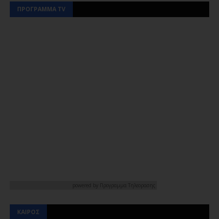
ΠΡΟΓΡΑΜΜΑ TV
powered by
Προγραμμα Τηλεορασης
ΚΑΙΡΟΣ