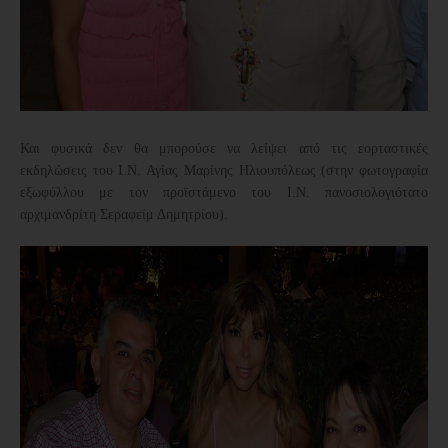
Και φυσικά δεν θα μπορούσε να λείψει από τις εορταστικές
εκδηλώσεις του Ι.Ν. Αγίας Μαρίνης Ηλιουπόλεως (στην φωτογραφία
εξωφύλλου με τον προϊστάμενο του Ι.Ν. πανοσιολογιότατο
αρχιμανδρίτη Σεραφείμ Δημητρίου).