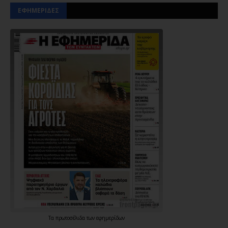
ΕΦΗΜΕΡΙΔΕΣ
Τα
πρωτοσέλιδα
των
εφημερίδων