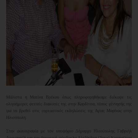
Μάλιστα η Ματίνα Βρέκου όπως πληροφορηθήκαμε διέκοψε τις
ολιγοήμερες φετινές διακοπές της στην Καρδίτσα, τόπος γέννησής της
για να βρεθεί στις εορταστικές εκδηλώσεις της Αγίας Μαρίνας στην
Ηλιούπολη.
Στην φωτογραφία με τον υποψήφιο Δήμαρχο Ηλιούπολης Γαβριήλ
Αραμπατζή και την δημοτική σύμβουλο Αλεξάνδρα (Άντα) Καραχάλιου