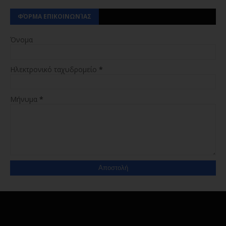
ΦΌΡΜΑ ΕΠΙΚΟΙΝΩΝΊΑΣ
Όνομα
Ηλεκτρονικό ταχυδρομείο
*
Μήνυμα
*