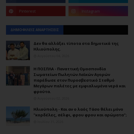
ΔΗΜΟΦΙΛΕΙΣ ΑΝΑΡΤΗΣΕΙΣ
Δεν θα αλλάξει τίποτα στα δημοτικά της
Ηλιούπολης.
Αυγούστου 04, 2026
Η ΠΟΣΠΛΑ - Παναττική Ομοσπονδία
Σωματείων Πωλητών Λαϊκών Αγορών
παρέδωσε στον Πυροσβεστικό Σταθμό
Μεγάρων παλέτες με εμφιαλωμένα νερά και
φρούτα.
Αυγούστου 02, 2026
Ηλιούπολη - Και αν ο λαός Τάσο θέλει μόνο
"κορδέλες, σέλφι, φρου φρου και αρώματα";
Ιουλίου 31, 2026