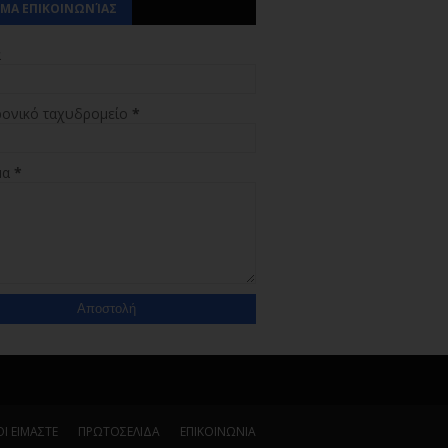
ΜΑ ΕΠΙΚΟΙΝΩΝΊΑΣ
α
ρονικό ταχυδρομείο
*
μα
*
Ι ΕΙΜΑΣΤΕ
ΠΡΩΤΟΣΕΛΙΔΑ
ΕΠΙΚΟΙΝΩΝΙΑ