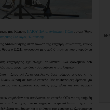
οτικής μας Κίνησης
ΗΛΙΟΥ-Πόλις, Ανθρώπινη Πόλη
συναντήθηκε
μπορικός Σύλλογος Ηλιούπολης
.
κής Αυτοδιοίκησης στην τόνωση της επιχειρηματικότητας, καθώς
ως θέσει ο Ε.Σ.Η. αναφορικά με σειρά ζητημάτων που μπορούν να
ίας επιχείρησης έχει πληγεί σημαντικά.
Ένα φαινόμενο που
 διάστημα, λόγω των όσων συμβαίνουν στο Ελληνικό.
όπιστη Δημοτική Αρχή οφείλει να βρει τρόπους ενίσχυσης της
α δίνουν ώθηση σε τοπικό επίπεδο. Με πολύπλευρες δράσεις για
έροντος των κατοίκων της πόλης μας, αλλά και των όμορων
ικών εργαλείων που παρέχονται σε επίπεδο ΟΤΑ για τη στήριξη
και που δυστυχώς μένουν σήμερα ανεκμετάλλευτα, μέχρι την
η βελτίωση υποδομών και η επίλυση του χρόνιου κυκλοφοριακού