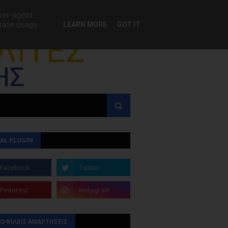
user-agent
erate usage
LEARN MORE
GOT IT
AL PLUGIN
ΟΦΙΛΕΙΣ ΑΝΑΡΤΗΣΕΙΣ