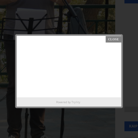
Powered by
Trylity
ΚΑΙ