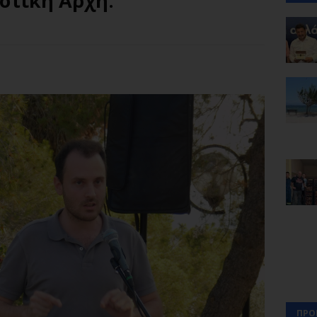
οτική Αρχή.
ΠΡΟ