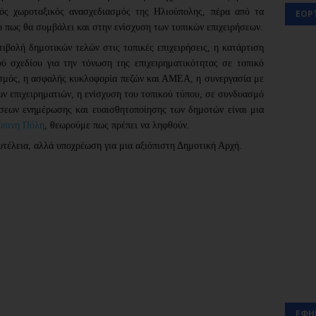
ός χωροταξικός ανασχεδιασμός της Ηλιούπολης, πέρα από τα
ΕΟΡ
ιο πως θα συμβάλει και στην ενίσχυση των τοπικών επιχειρήσεων.
ιβολή δημοτικών τελών στις τοπικές επιχειρήσεις, η κατάρτιση
ού σχεδίου για την τόνωση της επιχειρηματικότητας σε τοπικό
ισμός, η ασφαλής κυκλοφορία πεζών και ΑΜΕΑ, η συνεργασία με
ων επιχειρηματιών, η ενίσχυση του τοπικού τύπου, σε συνδυασμό
σεων ενημέρωσης και ευαισθητοποίησης των δημοτών είναι μια
ώπινη Πόλη
, θεωρούμε πως πρέπει να ληφθούν.
λυτέλεια, αλλά υποχρέωση για μια αξιόπιστη Δημοτική Αρχή.
ΕΦΗ