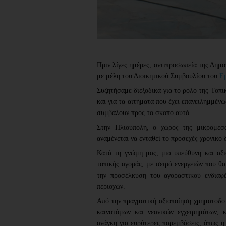
Πριν λίγες ημέρες, αντιπροσωπεία της Δημ
με μέλη του Διοικητικού Συμβουλίου του
Ε
Συζητήσαμε διεξοδικά για το ρόλο της Τοπι
και για τα αιτήματα που έχει επανειλημμέν
συμβάλουν προς το σκοπό αυτό.
Στην Ηλιούπολη, ο χώρος της μικρομεσα
αναμένεται να ενταθεί το προσεχές χρονικό
Κατά τη γνώμη μας, μια υπεύθυνη και αξι
τοπικής αγοράς, με σειρά ενεργειών που θ
την προσέλκυση του αγοραστικού ενδιαφ
περιοχών.
Από την πραγματική αξιοποίηση χρηματοδοτ
καινοτόμων και νεανικών εγχειρημάτων, 
ανάγκη για ευρύτερες παρεμβάσεις, όπως 