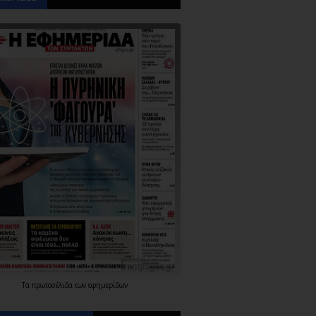
Τα
πρωτοσέλιδα
των
εφημερίδων