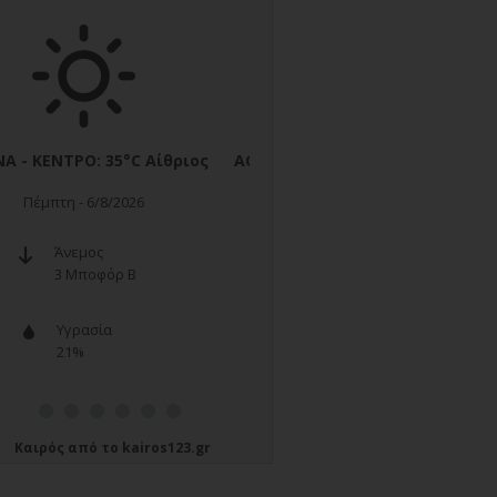
Καιρός
από το
kairos123.gr