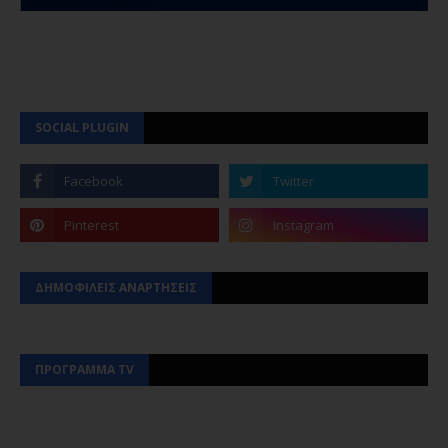
SOCIAL PLUGIN
ΔΗΜΟΦΙΛΕΙΣ ΑΝΑΡΤΗΣΕΙΣ
ΠΡΟΓΡΑΜΜΑ TV