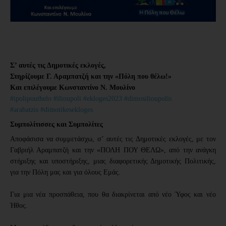
Σ’ αυτές τις Δημοτικές εκλογές,
Στηρίζουμε Γ. Αραμπατζή και την «Πόλη που θέλω!»
Και επιλέγουμε Κωνσταντίνο Ν. Μουλίνο
#ipolipouthelo
#ilioupoli
#ekloges2023
#dimosilioupolis
#arabatzis
#dimotikesekloges
Συμπολίτισσες και Συμπολίτες
Αποφάσισα να συμμετάσχω, σ’ αυτές τις Δημοτικές εκλογές, με τον
Γαβριήλ Αραμπατζή και την «ΠΟΛΗ ΠΟΥ ΘΕΛΩ», από την ανάγκη
στήριξης και υποστήριξης, μιας διαφορετικής Δημοτικής Πολιτικής,
για την Πόλη μας και για όλους Εμάς.
Για μια νέα προσπάθεια, που θα διακρίνεται από νέο Ύφος και νέο
Ήθος.