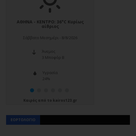
Καιρός
από το
kairos123.gr
ΕΟΡΤΟΛΟΓΙΟ