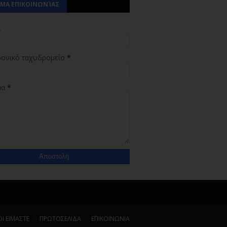
ΜΑ ΕΠΙΚΟΙΝΩΝΊΑΣ
α
ρονικό ταχυδρομείο
*
μα
*
Ι ΕΙΜΑΣΤΕ
ΠΡΩΤΟΣΕΛΙΔΑ
ΕΠΙΚΟΙΝΩΝΙΑ