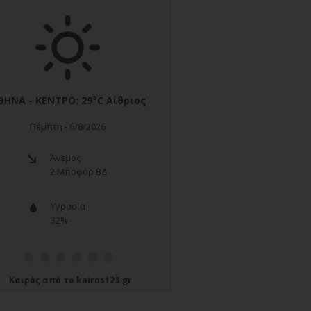
Καιρός
από το
kairos123.gr