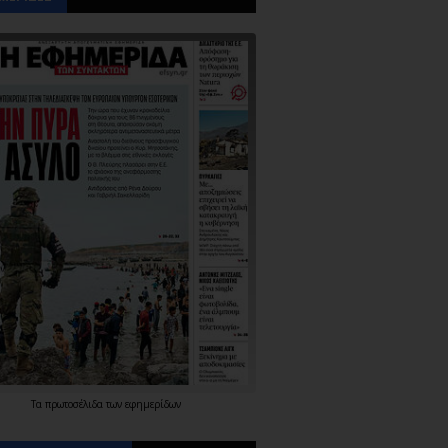
Τα
πρωτοσέλιδα
των
εφημερίδων