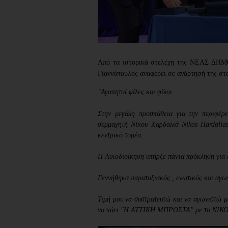
Από τα ιστορικά στελέχη της ΝΕΑΣ ΔΗΜ
Γιαννόπουλος αναφέρει σε ανάρτησή της στ
"Αγαπητοί φίλες και φίλοι
Στην μεγάλη προσπάθεια για την περιφέρε
συμμαχητή Νίκου Χαρδαλιά Nikos Hardalia
κεντρικό τομέα.
Η Αυτοδιοίκηση υπήρξε πάντα πρόκληση για 
Γεννήθηκα παραταξιακός , ενωτικός και αγων
Τιμή μου να συστρατευτώ και να αγωνιστώ μα
να πάει "Η ΑΤΤΙΚΗ ΜΠΡΟΣΤΑ" με το ΝΙΚ