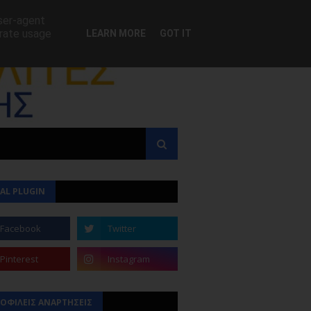
user-agent
erate usage
LEARN MORE
GOT IT
AL PLUGIN
ΟΦΙΛΕΙΣ ΑΝΑΡΤΗΣΕΙΣ