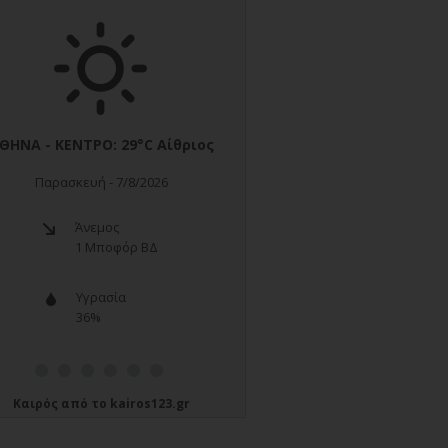
Καιρός
από το
kairos123.gr