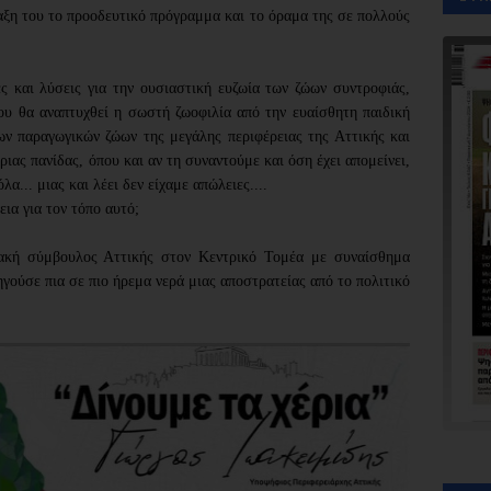
ξη του το προοδευτικό πρόγραμμα και το όραμα της σε πολλούς
ς και λύσεις για την ουσιαστική ευζωία των ζώων συντροφιάς,
ου θα αναπτυχθεί η σωστή ζωοφιλία από την ευαίσθητη παιδική
των παραγωγικών ζώων της μεγάλης περιφέρειας της Αττικής και
ριας πανίδας, όπου και αν τη συναντούμε και όση έχει απομείνει,
α... μιας και λέει δεν είχαμε απώλειες....
εια για τον τόπο αυτό
;
ιακή σύμβουλος Αττικής στον Κεντρικό Τομέα με συναίσθημα
ηγούσε πια σε πιο ήρεμα νερά μιας αποστρατείας από το πολιτικό