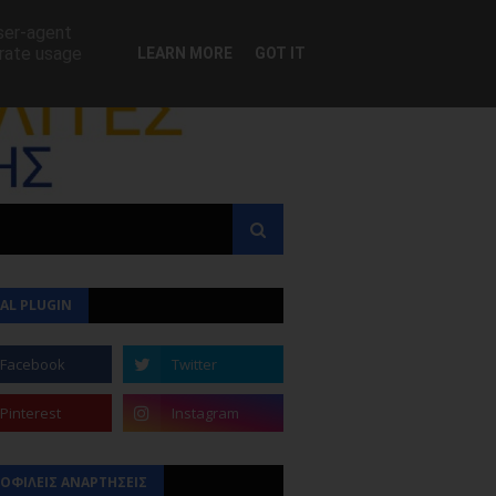
user-agent
erate usage
LEARN MORE
GOT IT
AL PLUGIN
ΟΦΙΛΕΙΣ ΑΝΑΡΤΗΣΕΙΣ