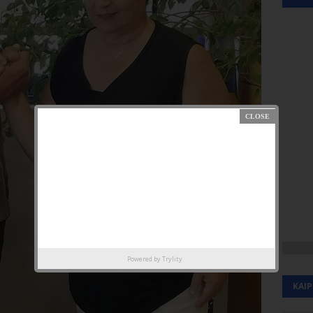
Powered by
Trylity
ΚΑΙ