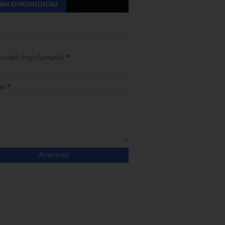
ΜΑ ΕΠΙΚΟΙΝΩΝΊΑΣ
α
ρονικό ταχυδρομείο
*
μα
*