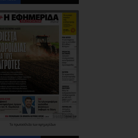
Τα
πρωτοσέλιδα
των
εφημερίδων