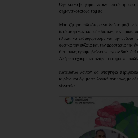
Οφείλω να βοηθήσω να υλοποιήσει η παράτα
σημαντικότατους τομείς.
Μου ζήτησε ειδικότερα να δούμε μαζί ιδέε
δεσποζομένων και αδέσποτων, τον τρόπο π
ηλικία, να ενδιαφερθούμε για την ευζωία 
φυσικά την ευζωία και την προστασία της άγ
έτσι όπως έχουμε βιώσει να έχουν διαλυθεί όλ
Αλήθεια έχουμε καταλάβει τι σημαίνει απώλ
Κατεβαίνω λοιπόν ως υποψήφια περιφερε
κυρίως και όχι με τη λογική που ίσως με οδ
γίγνεσθαι".