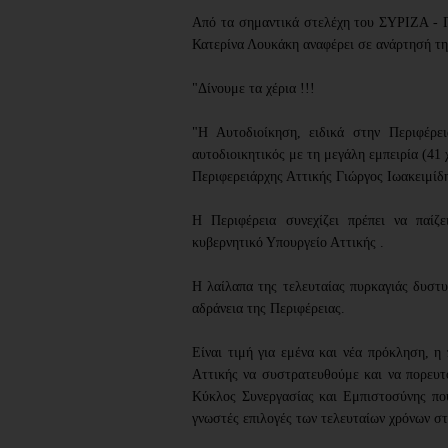
Από τα σημαντικά στελέχη του ΣΥΡΙΖΑ 
Κατερίνα Λουκάκη αναφέρει σε ανάρτησή τη
"Δίνουμε τα χέρια !!!
"Η Αυτοδιοίκηση, ειδικά στην Περιφέρει
αυτοδιοικητικός με τη μεγάλη εμπειρία (41
Περιφερειάρχης Αττικής Γιώργος Ιωακειμίδη
Η Περιφέρεια συνεχίζει πρέπει να παίζ
κυβερνητικό Υπουργείο Αττικής .
Η λαίλαπα της τελευταίας πυρκαγιάς δυστυ
αδράνεια της Περιφέρειας.
Είναι τιμή για εμένα και νέα πρόκληση, 
Αττικής να συστρατευθούμε και να πορευτ
Κύκλος Συνεργασίας και Εμπιστοσύνης που
γνωστές επιλογές των τελευταίων χρόνων στ