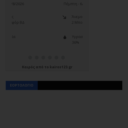
Καιρός
από το
kairos123.gr
ΕΟΡΤΟΛΟΓΙΟ