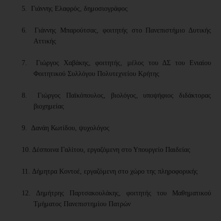
5.
Γιάννης
Ελαφρός
, δημοσιογράφος
6. Γιάννης Μπαρούτσας, φοιτητής στο Πανεπιστήμιο Δυτικής
Αττικής
7.
Γιώργος Χαβάκης, φοιτητής, μέλος του ΔΣ του Ενιαίου
Φοιτητικού Συλλόγου Πολυτεχνείου Κρήτης
8.
Γιώργος Παϊκόπουλος, βιολόγος, υποψήφιος διδάκτορας
βιοχημείας
9.
Δανάη Κωτίδου,
ψυχολόγος
10. Δέσποινα Γαλίτου, εργαζόμενη στο Υπουργείο Παιδείας
11.
Δήμητρα Κοντοέ, εργαζόμενη στο χώρο της πληροφορικής
12.
Δημήτρης Παρτσακουλάκης, φοιτητής του Μαθηματικού
Τμήματος Πανεπιστημίου Πατρών