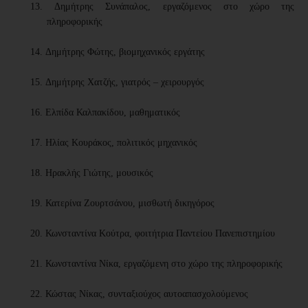
13.
Δημήτρης Συνάπαλος, εργαζόμενος στο χώρο της
πληροφορικής
14.
Δημήτρης Φώτης, βιομηχανικός εργάτης
15.
Δημήτρης Χατζής, γιατρός – χειρουργός
16.
Ελπίδα Καλπακίδου, μαθηματικός
17.
Ηλίας Κουράκος, πολιτικός μηχανικός
18.
Ηρακλής Γιώτης, μουσικός
19.
Κατερίνα Ζουρτσάνου, μισθωτή δικηγόρος
20. Κωνσταντίνα Κούτρα, φοιτήτρια Παντείου Πανεπιστημίου
21.
Κωνσταντίνα Νίκα, εργαζόμενη στο χώρο της πληροφορικής
22.
Κώστας Νίκας, συνταξιούχος αυτοαπασχολούμενος