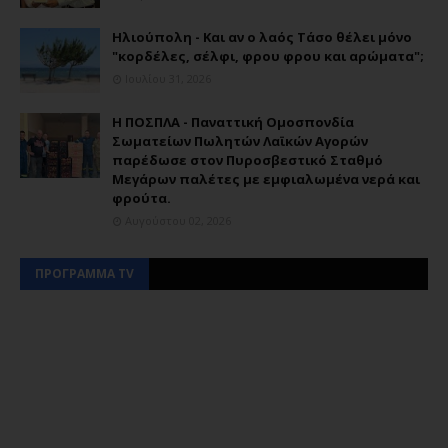
Ηλιούπολη - Και αν ο λαός Τάσο θέλει μόνο
"κορδέλες, σέλφι, φρου φρου και αρώματα";
Ιουλίου 31, 2026
Η ΠΟΣΠΛΑ - Παναττική Ομοσπονδία
Σωματείων Πωλητών Λαϊκών Αγορών
παρέδωσε στον Πυροσβεστικό Σταθμό
Μεγάρων παλέτες με εμφιαλωμένα νερά και
φρούτα.
Αυγούστου 02, 2026
ΠΡΟΓΡΑΜΜΑ TV