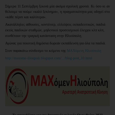
Σήμερα 11 Σεπτέμβρη ξεκινά μία ακόμα σχολική χρονιά. Κι όσο κι αν
θέλουμε να πούμε «καλό ξεκίνημα», η πραγματικότητα μας οδηγεί στο
«κάθε πέρσι και
καλύτερα».
Ακατάλληλες αίθουσες, κοντέινερ, ελλείψεις εκπαιδευτικών, παιδιά
εκτός παιδικών σταθμών, μηδενικοί προσεισμικοί έλεγχοι κλπ κλπ,
συνθέτουν την τραγική κατάσταση στην Ηλιούπολη.
Αγώνας για ποιοτική δημόσια δωρεάν εκπαίδευση για όλα τα παιδιά.
Στον παρακάτω σύνδεσμο το κείμενο της
ΜΑΧόμενη Ηλιούπολη
http://maxome-ilioupoli.blogspot.com/.../blog-post_10.html