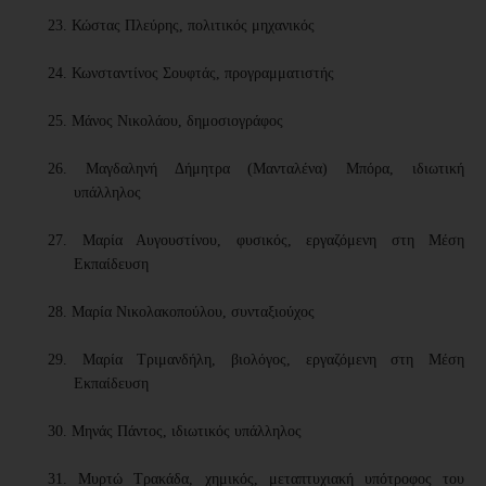
23.
Κώστας Πλεύρης, πολιτικός μηχανικός
24.
Κωνσταντίνος Σουφτάς, προγραμματιστής
25.
Μάνος Νικολάου, δημοσιογράφος
26.
Μαγδαληνή Δήμητρα (Μανταλένα) Μπόρα, ιδιωτική
υπάλληλος
27.
Μαρία Αυγουστίνου, φυσικός, εργαζόμενη στη Μέση
Εκπαίδευση
28.
Μαρία Νικολακοπούλου, συνταξιούχος
29.
Μαρία Τριμανδήλη, βιολόγος, εργαζόμενη στη Μέση
Εκπαίδευση
30.
Μηνάς Πάντος, ιδιωτικός υπάλληλος
31.
Μυρτώ Τρακάδα, χημικός, μεταπτυχιακή υπότροφος του