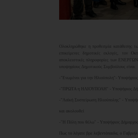
Ολοκληρώθηκε η προθεσμία κατάθεσης των
επικείμενες δημοτικές εκλογές, τον 
αποκλειστικές πληροφορίες των ΕΝΕΡΓΩΝ
υποψηφίους Δημοτικούς Συμβούλους είναι:
-"Ενωμένοι για την Ηλιούπολη"- Υποψήφιο
-"ΠΡΩΤΑ η ΗΛΙΟΥΠΟΛΗ" - Υποψήφιος Δήμ
-"Λαϊκή Συσπείρωση Ηλιούπολης" -
Υποψήφ
και ακολουθεί
-"Η Πόλη που θέλω" - Υποψήφιος Δήμαρχος
Πως το λέγατε βρε λεβεντόπαιδα, ο Γαβριήλ