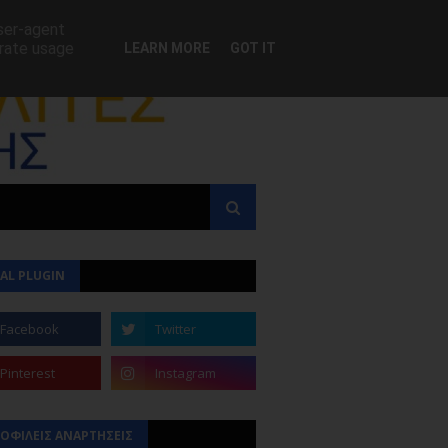
user-agent
erate usage
LEARN MORE
GOT IT
AL PLUGIN
ΟΦΙΛΕΙΣ ΑΝΑΡΤΗΣΕΙΣ