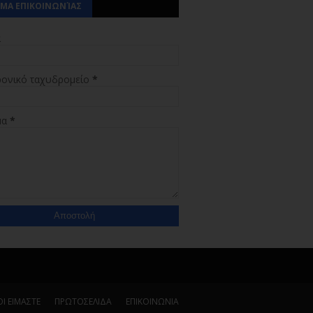
ΜΑ ΕΠΙΚΟΙΝΩΝΊΑΣ
α
ρονικό ταχυδρομείο
*
μα
*
Ι ΕΙΜΑΣΤΕ
ΠΡΩΤΟΣΕΛΙΔΑ
ΕΠΙΚΟΙΝΩΝΙΑ