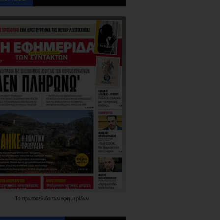
Τα
πρωτοσέλιδα
των
εφημερίδων