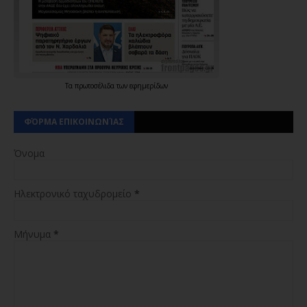
Τα
πρωτοσέλιδα
των
εφημερίδων
ΦΌΡΜΑ ΕΠΙΚΟΙΝΩΝΊΑΣ
Όνομα
Ηλεκτρονικό ταχυδρομείο
*
Μήνυμα
*