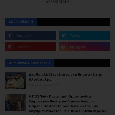
ΑΡΑΜΠΑΤΖΗΣ
SOCIAL PLUGIN
ΔΗΜΟΦΙΛΕΙΣ ΑΝΑΡΤΗΣΕΙΣ
Δεν θα αλλάξει τίποτα στα δημοτικά της
Ηλιούπολης.
Αυγούστου 04, 2026
Η ΠΟΣΠΛΑ - Παναττική Ομοσπονδία
Σωματείων Πωλητών Λαϊκών Αγορών
παρέδωσε στον Πυροσβεστικό Σταθμό
Μεγάρων παλέτες με εμφιαλωμένα νερά και