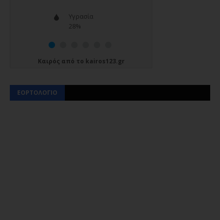
Καιρός
από το
kairos123.gr
ΕΟΡΤΟΛΟΓΙΟ