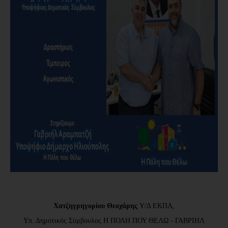
Χατζηγρηγορίου Θεοχάρης
Υ/Δ ΕΚΠΑ,
Υπ. Δημοτικός Σύμβουλος Η ΠΟΛΗ ΠΟΥ ΘΕΛΩ - ΓΑΒΡΙΗΛ