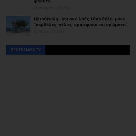
φρούτα.
Αυγούστου 02, 2026
Ηλιούπολη - Και αν ο λαός Τάσο θέλει μόνο
"κορδέλες, σέλφι, φρου φρου και αρώματα";
Ιουλίου 31, 2026
ΠΡΟΓΡΑΜΜΑ TV