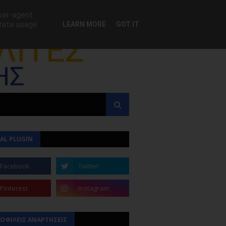
user-agent
erate usage
LEARN MORE
GOT IT
AL PLUGIN
ΟΦΙΛΕΙΣ ΑΝΑΡΤΗΣΕΙΣ