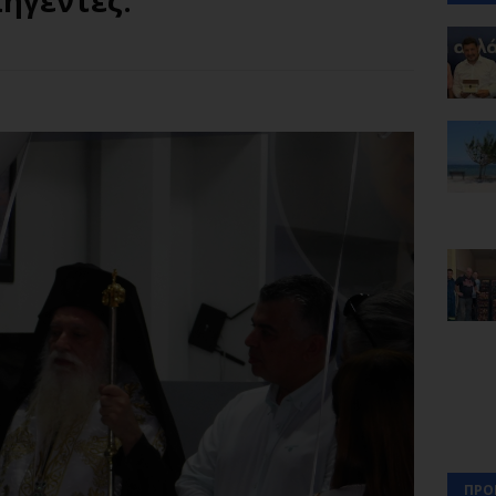
ηγέντες.
ΠΡΟ