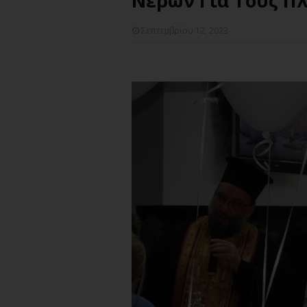
Νερών Για Τους Πλ
Σεπτεμβρίου 12, 2023