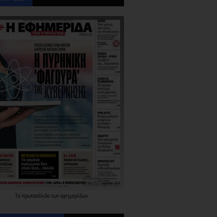
Τα
πρωτοσέλιδα
των
εφημερίδων