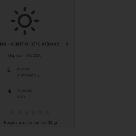
Καιρός
από το
kairos123.gr