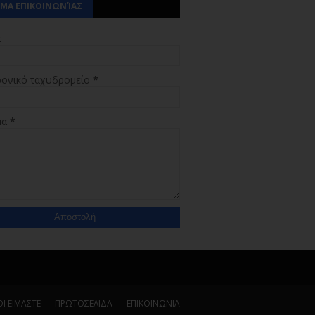
ΜΑ ΕΠΙΚΟΙΝΩΝΊΑΣ
α
ρονικό ταχυδρομείο
*
μα
*
Ι ΕΙΜΑΣΤΕ
ΠΡΩΤΟΣΕΛΙΔΑ
ΕΠΙΚΟΙΝΩΝΙΑ