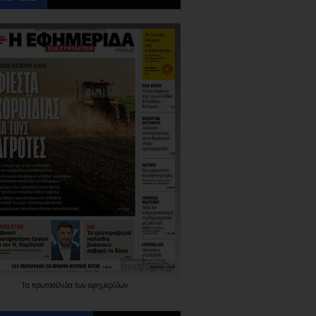
Τα
πρωτοσέλιδα
των
εφημερίδων