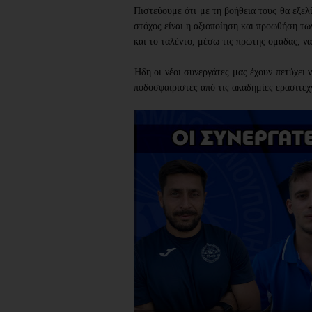
Πιστεύουμε ότι με τη βοήθεια τους θα
εξελ
στόχος είναι η αξιοποίηση και προωθήση των
και το ταλέντο, μέσω τις πρώτης ομάδας, ν
Ήδη οι νέοι συνεργάτες μας έχουν πετύχει
ποδοσφαιριστές από τις ακαδημίες ερασιτεχ