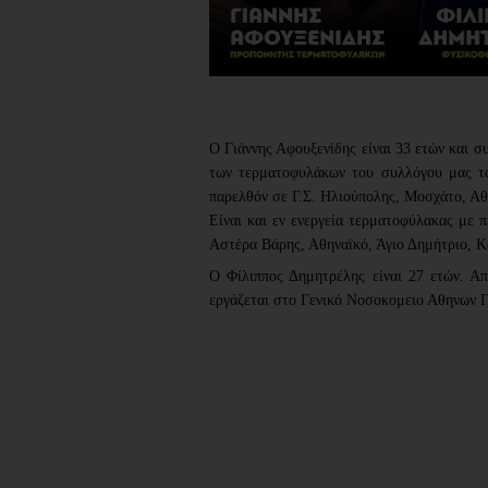
Ο Γιάννης Αφουξενίδης είναι 33 ετών και συ
των τερματοφυλάκων του συλλόγου μας τό
παρελθόν σε Γ.Σ. Ηλιούπολης, Μοσχάτο, Αθ
Είναι και εν ενεργεία τερματοφύλακας με π
Αστέρα Βάρης, Αθηναϊκό, Άγιο Δημήτριο, Κ
Ο Φίλιππος Δημητρέλης είναι 27 ετών. Απ
εργάζεται στο Γενικό Νοσοκομειο Αθηνων Γ