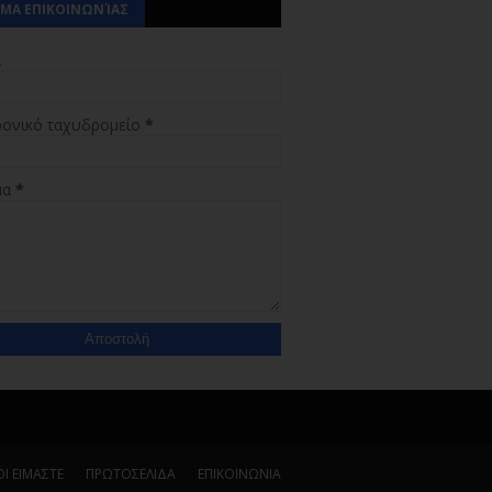
ΜΑ ΕΠΙΚΟΙΝΩΝΊΑΣ
α
ρονικό ταχυδρομείο
*
μα
*
Ι ΕΙΜΑΣΤΕ
ΠΡΩΤΟΣΕΛΙΔΑ
ΕΠΙΚΟΙΝΩΝΙΑ