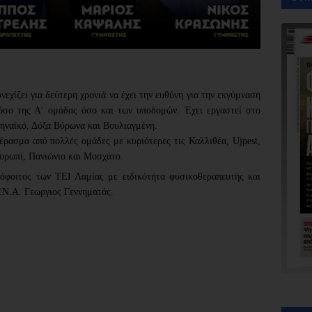
νεχίζει για δεύτερη χρονιά να έχει την ευθύνη για την εκγύμναση
σο της Α' ομάδας όσο και των υποδομών. Έχει εργαστεί στο
ηναϊκό, Δόξα Βύρωνα και Βουλιαγμένη.
έρασμα από πολλές ομάδες με κυριότερες τις Καλλιθέα, Ujpest,
ορωπί, Πανιώνιο και Μοσχάτο.
όφοιτος των ΤΕΙ Λαμίας με ειδικότητα φυσικοθεραπευτής και
.Ν.Α. Γεωργιος Γεννηματάς.