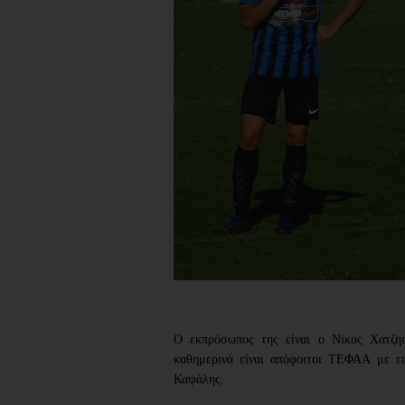
Ο εκπρόσωπος της είναι ο Νίκος Χατζησ
καθημερινά είναι απόφοιτοι ΤΕΦΑΑ με ε
Καψάλης.