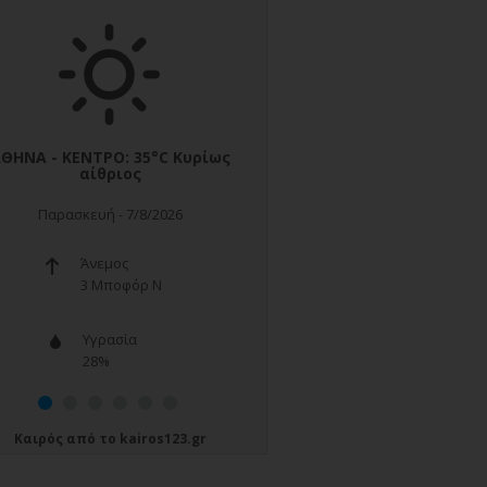
Καιρός
από το
kairos123.gr