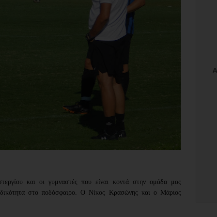
τεργίου και οι γυμναστές που είναι κοντά στην ομάδα μας
ιδικότητα στο ποδόσφαιρο. Ο Νίκος Κρασώνης και ο Μάριος