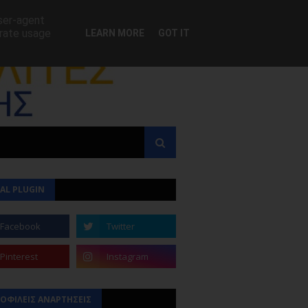
user-agent
erate usage
LEARN MORE
GOT IT
AL PLUGIN
ΟΦΙΛΕΙΣ ΑΝΑΡΤΗΣΕΙΣ