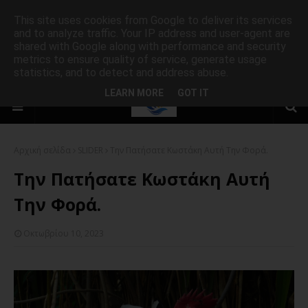
This site uses cookies from Google to deliver its services
and to analyze traffic. Your IP address and user-agent are
shared with Google along with performance and security
metrics to ensure quality of service, generate usage
statistics, and to detect and address abuse.
LEARN MORE
GOT IT
Αρχική σελίδα
SLIDER
Την Πατήσατε Κωστάκη Αυτή Την Φορά.
Την Πατήσατε Κωστάκη Αυτή
Την Φορά.
Οκτωβρίου 10, 2023