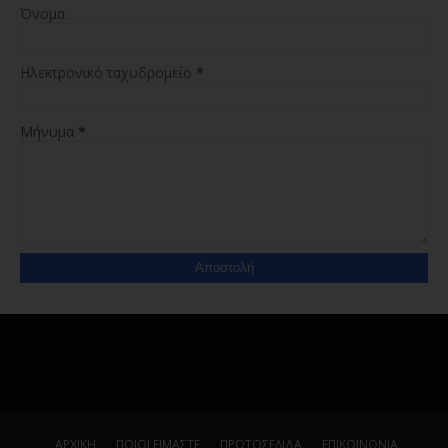
Όνομα
Ηλεκτρονικό ταχυδρομείο
*
Μήνυμα
*
ΑΡΧΙΚΗ
ΠΟΙΟΙ ΕΙΜΑΣΤΕ
ΠΡΩΤΟΣΕΛΙΔΑ
ΕΠΙΚΟΙΝΩΝΙΑ