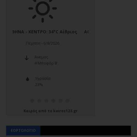
Καιρός
από το
kairos123.gr
ΕΟΡΤΟΛΟΓΙΟ