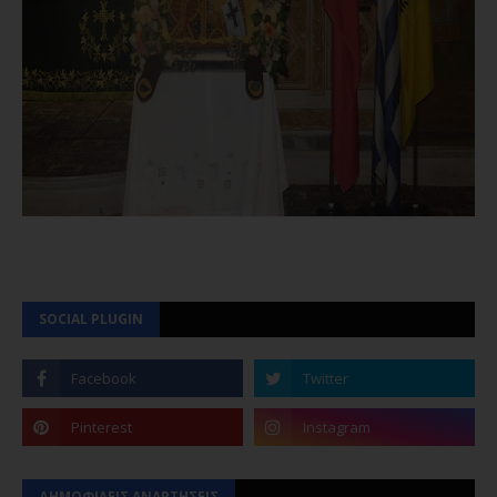
SOCIAL PLUGIN
ΔΗΜΟΦΙΛΕΙΣ ΑΝΑΡΤΗΣΕΙΣ