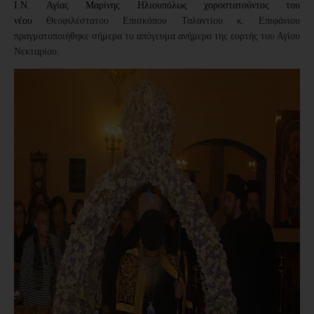
Ι.Ν. Αγίας Μαρίνης Ηλιουπόλως χοροστατούντος του
νέου
Θεοφιλέστατου Επισκόπου Ταλαντίου κ. Επιφάνιου
πραγματοποιήθηκε σήμερα το απόγευμα ανήμερα της εορτής του Αγίου
Νεκταρίου.