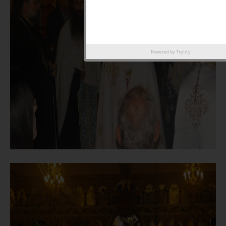
Powered by
Trylity