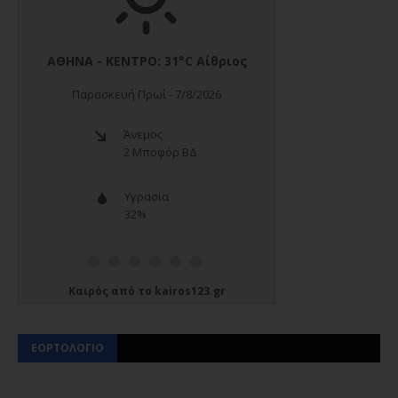
Καιρός
από το
kairos123.gr
ΕΟΡΤΟΛΟΓΙΟ