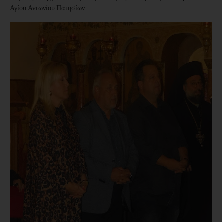
Αγίου Αντωνίου Πατησίων.