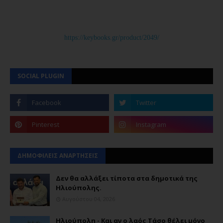
https://keybooks.gr/product/2049/
SOCIAL PLUGIN
ΔΗΜΟΦΙΛΕΙΣ ΑΝΑΡΤΗΣΕΙΣ
Δεν θα αλλάξει τίποτα στα δημοτικά της
Ηλιούπολης.
Αυγούστου 04, 2026
Ηλιούπολη - Και αν ο λαός Τάσο θέλει μόνο