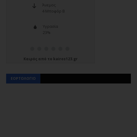
Καιρός
από το
kairos123.gr
ΕΟΡΤΟΛΟΓΙΟ