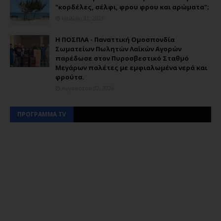
"κορδέλες, σέλφι, φρου φρου και αρώματα";
Ιουλίου 31, 2026
Η ΠΟΣΠΛΑ - Παναττική Ομοσπονδία
Σωματείων Πωλητών Λαϊκών Αγορών
παρέδωσε στον Πυροσβεστικό Σταθμό
Μεγάρων παλέτες με εμφιαλωμένα νερά και
φρούτα.
Αυγούστου 02, 2026
ΠΡΟΓΡΑΜΜΑ TV