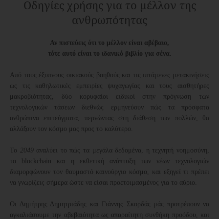
Οδηγίες χρήσης για το μέλλον της
ανθρωπότητας
Αν πιστεύεις ότι το μέλλον είναι αβέβαιο,
τότε αυτό είναι το ιδανικό βιβλίο για σένα.
Από τους έξυπνους οικιακούς βοηθούς και τις ιπτάμενες μετακινήσεις
ως τις καθηλωτικές εμπειρίες ψυχαγωγίας και τους αισθητήρες
μακροβιότητας, δύο κορυφαίοι ειδικοί στην πρόγνωση των
τεχνολογικών τάσεων διεθνώς ερμηνεύουν πώς τα πρόσφατα
ανθρώπινα επιτεύγματα, περνώντας στη διάθεση των πολλών, θα
αλλάξουν τον κόσμο μας προς το καλύτερο.
Το
2049
αναλύει το πώς τα μεγάλα δεδομένα, η τεχνητή νοημοσύνη,
το blockchain και η εκθετική ανάπτυξη των νέων τεχνολογιών
διαμορφώνουν τον θαυμαστό καινούργιο κόσμο, και εξηγεί τι πρέπει
να γνωρίζεις σήμερα ώστε να είσαι προετοιμασμένος για το αύριο.
Οι Δημήτρης Δημητριάδης και Γιάννης Σκορδάς μάς προτρέπουν να
αγκαλιάσουμε την αβεβαιότητα ως απαραίτητη συνθήκη προόδου, και