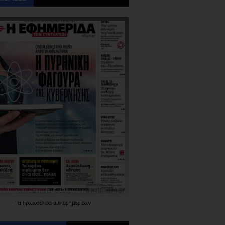
Τα
πρωτοσέλιδα
των
εφημερίδων