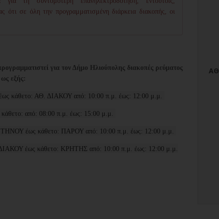
 για τη συντομότερη επανηλεκτροδότηση, εντούτοις,
ας ότι σε όλη την προγραμματισμένη διάρκεια διακοπής,
οι
προγραμματιστεί για τον Δήμο Ηλιούπολης διακοπές ρεύματος
 ως εξής:
ς κάθετο: ΑΘ. ΔΙΑΚΟΥ από: 10:00 π.μ. έως: 12:00 μ.μ.
άθετο: από: 08:00 π.μ. έως: 15:00 μ.μ.
ΤΗΝΟΥ έως κάθετο: ΠΑΡΟΥ από: 10:00 π.μ. έως: 12:00 μ.μ.
ΙΑΚΟΥ έως κάθετο: ΚΡΗΤΗΣ από: 10:00 π.μ. έως: 12:00 μ.μ.