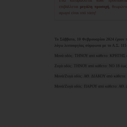
Ενώ καταβάλλεται κάθε προσπάθεια
επιβάλλεται
μεγάλη προσοχή
, θεωρώντ
αγωγοί είναι υπό τάση!
Το Σάββατο, 10 Φεβρουαρίου 2024
έχουν 
λόγω λειτουργίας σύμφωνα με το Α.Σ. 115
Μονά οδός: ΤΗΝΟΥ από κάθετο: ΚΡΗΤΗΣ έω
Ζυγά οδός: ΤΗΝΟΥ από κάθετο: ΝΟ 18 έως κ
Μονά/Ζυγά οδός: ΑΘ. ΔΙΑΚΟΥ από κάθετο: 
Μονά/Ζυγά οδός: ΠΑΡΟΥ από κάθετο: ΑΘ. Δ