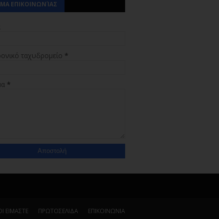
ΜΑ ΕΠΙΚΟΙΝΩΝΊΑΣ
α
ρονικό ταχυδρομείο
*
μα
*
Ι ΕΙΜΑΣΤΕ
ΠΡΩΤΟΣΕΛΙΔΑ
ΕΠΙΚΟΙΝΩΝΙΑ