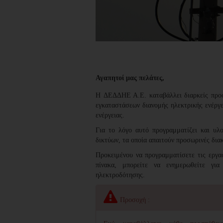
Αγαπητοί μας πελάτες,
H ΔΕΔΔΗΕ Α.Ε. καταβάλλει διαρκείς προσπ
εγκαταστάσεων διανομής ηλεκτρικής ενέργε
ενέργειας.
Για το λόγο αυτό προγραμματίζει και υλο
δικτύων, τα οποία απαιτούν προσωρινές δια
Προκειμένου να προγραμματίσετε τις εργα
πίνακα, μπορείτε να ενημερωθείτε για
ηλεκτροδότησης.
Προσοχή :