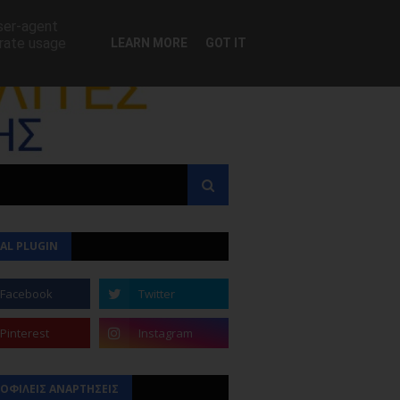
user-agent
erate usage
LEARN MORE
GOT IT
AL PLUGIN
ΟΦΙΛΕΙΣ ΑΝΑΡΤΗΣΕΙΣ