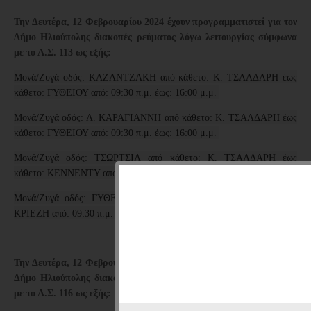
Την Δευτέρα, 12 Φεβρουαρίου 2024
έχουν προγραμματιστεί για τον
Δήμο Ηλιούπολης διακοπές ρεύματος λόγω λειτουργίας σύμφωνα
με το Α.Σ. 113 ως εξής:
Μονά/Ζυγά οδός: ΚΑΖΑΝΤΖΑΚΗ από κάθετο: Κ. ΤΣΑΛΔΑΡΗ έως
κάθετο: ΓΥΘΕΙΟΥ από: 09:30 π.μ. έως: 16:00 μ.μ.
Μονά/Ζυγά οδός: Λ. ΚΑΡΑΓΙΑΝΝΗ από κάθετο: Κ. ΤΣΑΛΔΑΡΗ έως
κάθετο: ΓΥΘΕΙΟΥ από: 09:30 π.μ. έως: 16:00 μ.μ.
Μονά/Ζυγά οδός: ΤΣΩΡΤΣΙΛ από κάθετο: Κ. ΤΣΑΛΔΑΡΗ έως
κάθετο: ΚΕΝΝΕΝΤΥ από: 09:30 π.μ. έως: 16:00 μ.μ.
Μονά/Ζυγά οδός: ΓΥΘΕΙΟΥ από κάθετο: ΤΣΩΡΤΣΙΛ έως κάθετο:
ΚΡΙΕΖΗ από: 09:30 π.μ. έως: 16:00 μ.μ.
Την Δευτέρα, 12 Φεβρουαρίου 2024
έχουν προγραμματιστεί για τον
Δήμο Ηλιούπολης διακοπές ρεύματος λόγω λειτουργίας σύμφωνα
με το Α.Σ. 116 ως εξής: