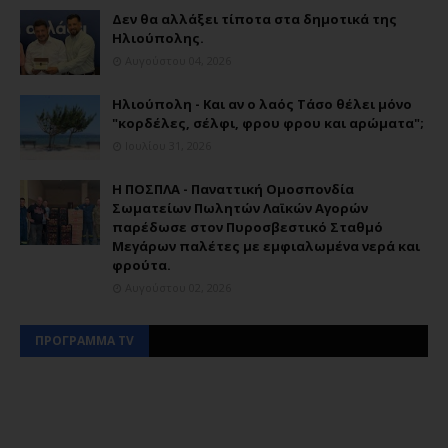
Δεν θα αλλάξει τίποτα στα δημοτικά της
Ηλιούπολης.
Αυγούστου 04, 2026
Ηλιούπολη - Και αν ο λαός Τάσο θέλει μόνο
"κορδέλες, σέλφι, φρου φρου και αρώματα";
Ιουλίου 31, 2026
Η ΠΟΣΠΛΑ - Παναττική Ομοσπονδία
Σωματείων Πωλητών Λαϊκών Αγορών
παρέδωσε στον Πυροσβεστικό Σταθμό
Μεγάρων παλέτες με εμφιαλωμένα νερά και
φρούτα.
Αυγούστου 02, 2026
ΠΡΟΓΡΑΜΜΑ TV