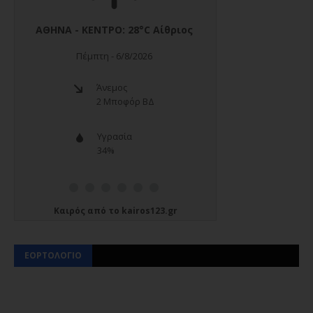
Καιρός
από το
kairos123.gr
ΕΟΡΤΟΛΟΓΙΟ