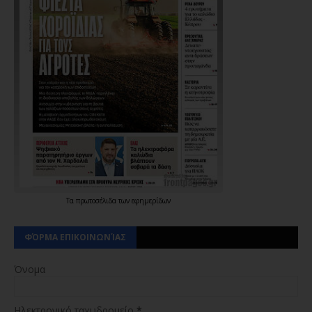
Τα
πρωτοσέλιδα
των
εφημερίδων
ΦΌΡΜΑ ΕΠΙΚΟΙΝΩΝΊΑΣ
Όνομα
Ηλεκτρονικό ταχυδρομείο
*