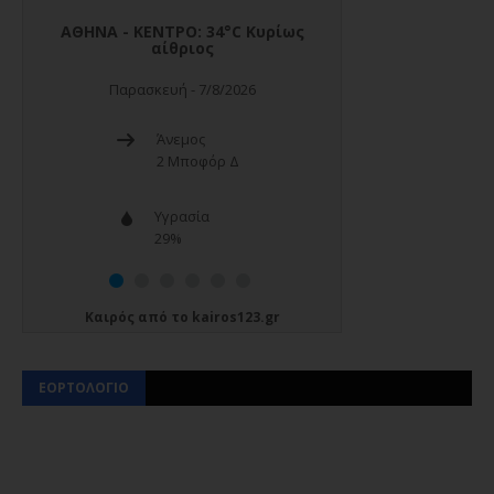
Καιρός
από το
kairos123.gr
ΕΟΡΤΟΛΟΓΙΟ