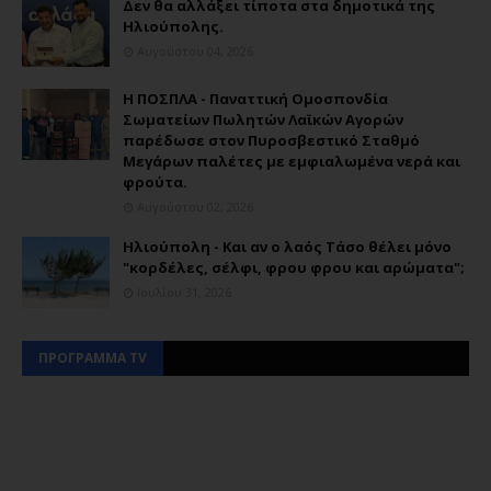
Δεν θα αλλάξει τίποτα στα δημοτικά της
Ηλιούπολης.
Αυγούστου 04, 2026
Η ΠΟΣΠΛΑ - Παναττική Ομοσπονδία
Σωματείων Πωλητών Λαϊκών Αγορών
παρέδωσε στον Πυροσβεστικό Σταθμό
Μεγάρων παλέτες με εμφιαλωμένα νερά και
φρούτα.
Αυγούστου 02, 2026
Ηλιούπολη - Και αν ο λαός Τάσο θέλει μόνο
"κορδέλες, σέλφι, φρου φρου και αρώματα";
Ιουλίου 31, 2026
ΠΡΟΓΡΑΜΜΑ TV