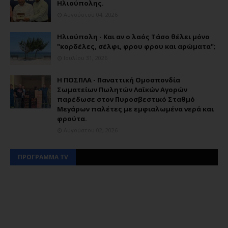
Ηλιούπολης.
Αυγούστου 04, 2026
Ηλιούπολη - Και αν ο λαός Τάσο θέλει μόνο
"κορδέλες, σέλφι, φρου φρου και αρώματα";
Ιουλίου 31, 2026
Η ΠΟΣΠΛΑ - Παναττική Ομοσπονδία
Σωματείων Πωλητών Λαϊκών Αγορών
παρέδωσε στον Πυροσβεστικό Σταθμό
Μεγάρων παλέτες με εμφιαλωμένα νερά και
φρούτα.
Αυγούστου 02, 2026
ΠΡΟΓΡΑΜΜΑ TV