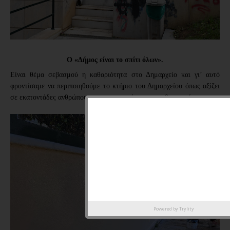
Ο «Δήμος είναι το σπίτι όλων».
Είναι θέμα σεβασμού η καθαριότητα στο Δημαρχείο και γι’ αυτό
φροντίσαμε να περιποιηθούμε το κτήριο του Δημαρχείου όπως αξίζει
σε εκατοντάδες ανθρώπους που το επισκέπτονται καθημερινά.
Powered by
Trylity