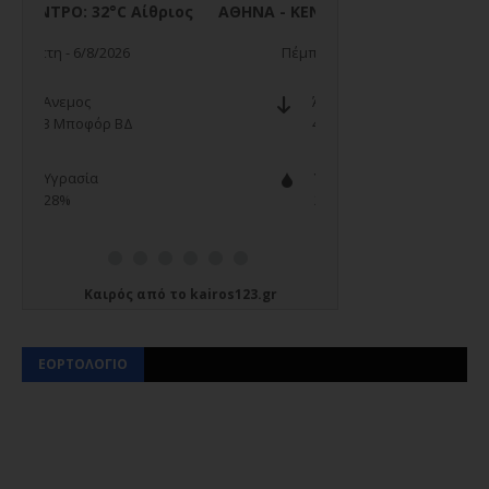
Καιρός
από το
kairos123.gr
ΕΟΡΤΟΛΟΓΙΟ