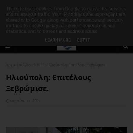
This site uses cookies from Google to deliver its services
and to analyze traffic. Your IP address and user-agent are
shared with Google along with performance and security
metrics to ensure quality of service, generate usage
statistics, and to detect and address abuse.
LEARN MORE
GOT IT
Αρχική σελίδα
SLIDER
Ηλιούπολη: Επιτέλους Ξεβρώμισε.
Ηλιούπολη: Επιτέλους
Ξεβρώμισε.
Μαρτίου 11, 2024