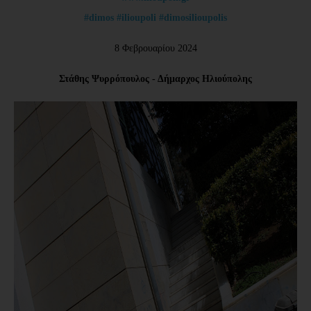
#dimos
#ilioupoli
#dimosilioupolis
8 Φεβρουαρίου 2024
Στάθης Ψυρρόπουλος - Δήμαρχος Ηλιούπολης