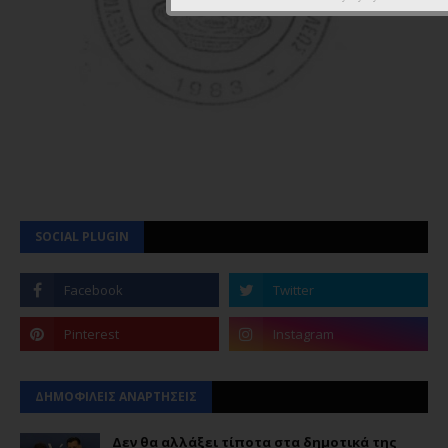
SOCIAL PLUGIN
ΔΗΜΟΦΙΛΕΙΣ ΑΝΑΡΤΗΣΕΙΣ
Δεν θα αλλάξει τίποτα στα δημοτικά της