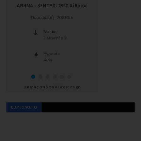
Καιρός
από το
kairos123.gr
ΕΟΡΤΟΛΟΓΙΟ