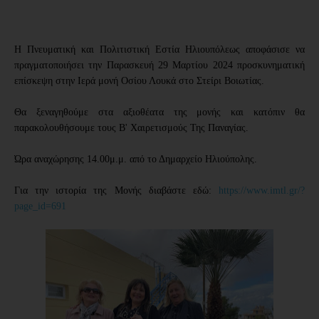
Η Πνευματική και Πολιτιστική Εστία Ηλιουπόλεως αποφάσισε να
πραγματοποιήσει την Παρασκευή 29 Μαρτίου 2024 προσκυνηματική
επίσκεψη στην Ιερά μονή Οσίου Λουκά στο Στείρι Βοιωτίας.
Θα ξεναγηθούμε στα αξιοθέατα της μονής και κατόπιν θα
παρακολουθήσουμε τους Β' Χαιρετισμούς Της Παναγίας.
Ώρα αναχώρησης 14.00μ.μ. από το Δημαρχείο Ηλιούπολης.
Για την ιστορία της Μονής διαβάστε εδώ:
https://www.imtl.gr/?
page_id=691