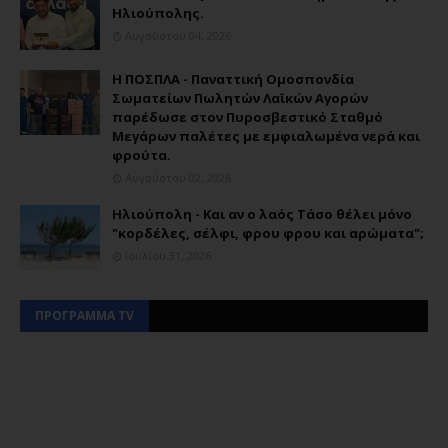
Ηλιούπολης.
Αυγούστου 04, 2026
Η ΠΟΣΠΛΑ - Παναττική Ομοσπονδία
Σωματείων Πωλητών Λαϊκών Αγορών
παρέδωσε στον Πυροσβεστικό Σταθμό
Μεγάρων παλέτες με εμφιαλωμένα νερά και
φρούτα.
Αυγούστου 02, 2026
Ηλιούπολη - Και αν ο λαός Τάσο θέλει μόνο
"κορδέλες, σέλφι, φρου φρου και αρώματα";
Ιουλίου 31, 2026
ΠΡΟΓΡΑΜΜΑ TV