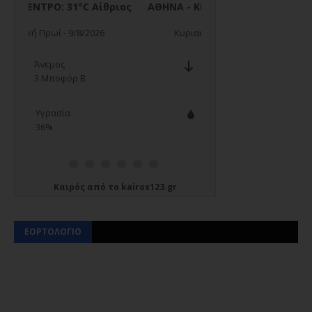
Καιρός
από το
kairos123.gr
ΕΟΡΤΟΛΟΓΙΟ