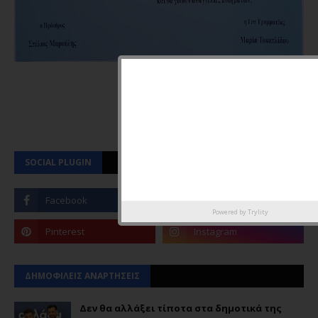
SOCIAL PLUGIN
Powered by
Trylity
ΔΗΜΟΦΙΛΕΙΣ ΑΝΑΡΤΗΣΕΙΣ
Δεν θα αλλάξει τίποτα στα δημοτικά της