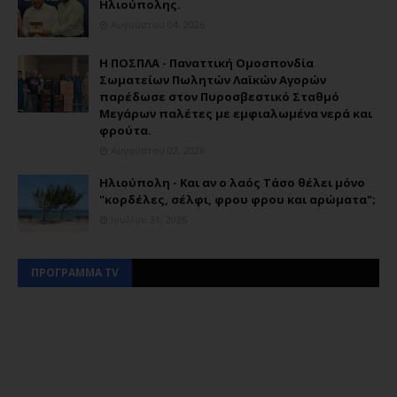
Ηλιούπολης.
Αυγούστου 04, 2026
Η ΠΟΣΠΛΑ - Παναττική Ομοσπονδία
Σωματείων Πωλητών Λαϊκών Αγορών
παρέδωσε στον Πυροσβεστικό Σταθμό
Μεγάρων παλέτες με εμφιαλωμένα νερά και
φρούτα.
Αυγούστου 02, 2026
Ηλιούπολη - Και αν ο λαός Τάσο θέλει μόνο
"κορδέλες, σέλφι, φρου φρου και αρώματα";
Ιουλίου 31, 2026
ΠΡΟΓΡΑΜΜΑ TV