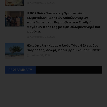
Αυγούστου 04, 2026
Η ΠΟΣΠΛΑ - Παναττική Ομοσπονδία
Σωματείων Πωλητών Λαϊκών Αγορών
παρέδωσε στον Πυροσβεστικό Σταθμό
Μεγάρων παλέτες με εμφιαλωμένα νερά και
φρούτα.
Αυγούστου 02, 2026
Ηλιούπολη - Και αν ο λαός Τάσο θέλει μόνο
"κορδέλες, σέλφι, φρου φρου και αρώματα";
Ιουλίου 31, 2026
ΠΡΟΓΡΑΜΜΑ TV