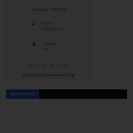
Καιρός
από το
kairos123.gr
ΕΟΡΤΟΛΟΓΙΟ