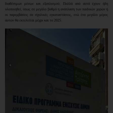
διαθέσιμων μέσων και εξοπλισμού. Πολλά από αυτά έχουν ήδη
υλοποιηθεί, όπως σε μεγάλο βαθμό η ανάπλαση των παιδικών χαρών ή
οι παρεμβάσεις
σε σχολικές εγκαταστάσεις, ενώ ένα μεγάλο μέρος
αυτών θα εκτελείται μέχρι και το 2025.