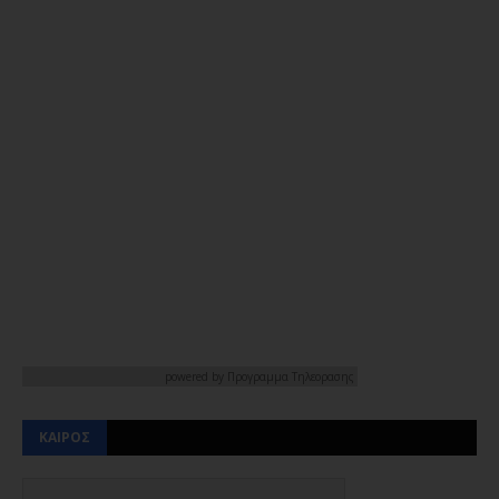
powered by
Προγραμμα Τηλεορασης
ΚΑΙΡΟΣ