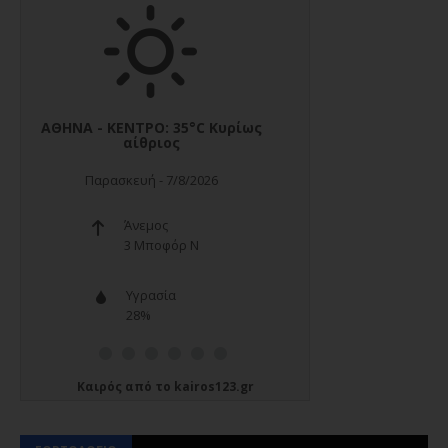
Καιρός
από το
kairos123.gr