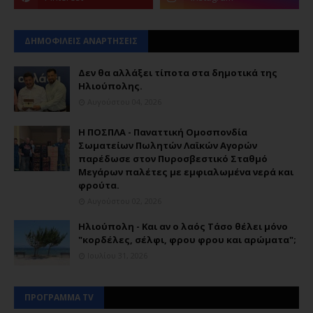
ΔΗΜΟΦΙΛΕΙΣ ΑΝΑΡΤΗΣΕΙΣ
Δεν θα αλλάξει τίποτα στα δημοτικά της
Ηλιούπολης.
Αυγούστου 04, 2026
Η ΠΟΣΠΛΑ - Παναττική Ομοσπονδία
Σωματείων Πωλητών Λαϊκών Αγορών
παρέδωσε στον Πυροσβεστικό Σταθμό
Μεγάρων παλέτες με εμφιαλωμένα νερά και
φρούτα.
Αυγούστου 02, 2026
Ηλιούπολη - Και αν ο λαός Τάσο θέλει μόνο
"κορδέλες, σέλφι, φρου φρου και αρώματα";
Ιουλίου 31, 2026
ΠΡΟΓΡΑΜΜΑ TV