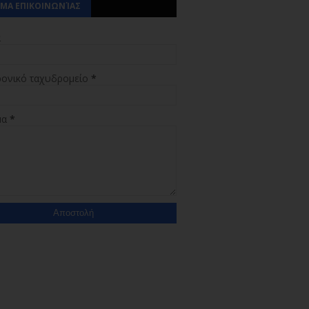
ΜΑ ΕΠΙΚΟΙΝΩΝΊΑΣ
α
ρονικό ταχυδρομείο
*
μα
*