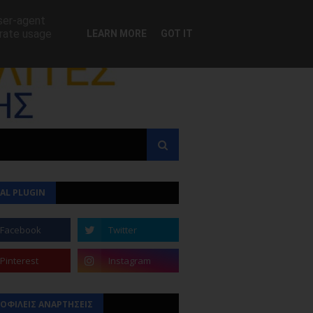
user-agent
erate usage
LEARN MORE
GOT IT
AL PLUGIN
ΟΦΙΛΕΙΣ ΑΝΑΡΤΗΣΕΙΣ