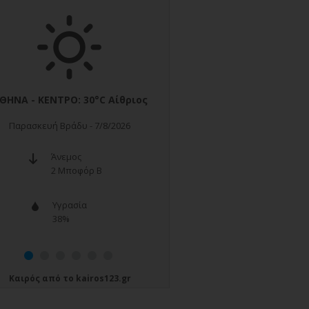
Καιρός
από το
kairos123.gr