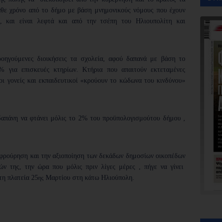
θε χρόνο από το δήμο με βάση μνημονικούς νόμους που έχουν
και είναι λεφτά και από την τσέπη του Ηλιουπολίτη και
ροηγούμενες διοικήσεις τα σχολεία, αφού δαπανά με βάση το
 για επισκευές κτηρίων. Κτήρια που απαιτούν εκτεταμένες
οι γονείς και εκπαιδευτικοί «κρούουν το κώδωνα του κινδύνου»
απάνη να φτάνει μόλις το 2% του προϋπολογισμούτου δήμου ,
ριφρούρηση και την αξιοποίηση των δεκάδων δημοσίων οικοπέδων
ών της, την ώρα που μόλις πριν λίγες μέρες , πήγε να γίνει
τη πλατεία 25
Μαρτίου στη κάτω Ηλιούπολη.
ης