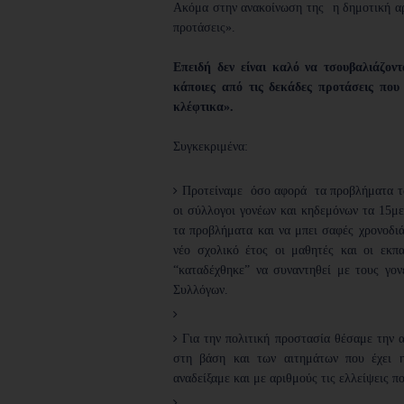
Ακόμα στην ανακοίνωση της η δημοτική αρχ
προτάσεις».
Επειδή δεν είναι καλό να τσουβαλιάζον
κάποιες από τις δεκάδες προτάσεις πο
κλέφτικα».
Συγκεκριμένα:
Προτείναμε όσο αφορά τα προβλήματα τω
οι σύλλογοι γονέων και κηδεμόνων τα 15μ
τα προβλήματα και να μπει σαφές χρονοδι
νέο σχολικό έτος οι μαθητές και οι εκπα
“καταδέχθηκε” να συναντηθεί με τους γο
Συλλόγων.
Για την πολιτική προστασία θέσαμε την
στη βάση και των αιτημάτων που έχει 
αναδείξαμε και με αριθμούς τις ελλείψεις πο