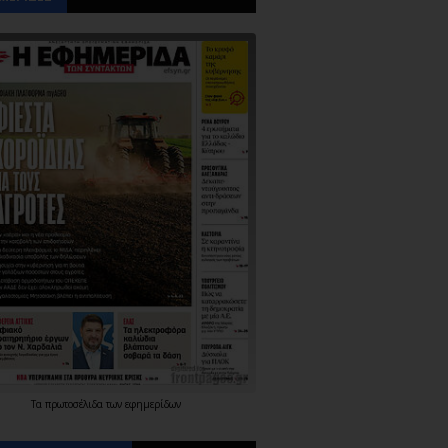
Τα
πρωτοσέλιδα
των
εφημερίδων