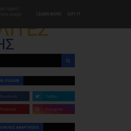
user-agent
erate usage
LEARN MORE
GOT IT
AL PLUGIN
ΟΦΙΛΕΙΣ ΑΝΑΡΤΗΣΕΙΣ