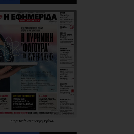
Τα
πρωτοσέλιδα
των
εφημερίδων