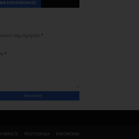
ΜΑ ΕΠΙΚΟΙΝΩΝΊΑΣ
α
ρονικό ταχυδρομείο
*
μα
*
Ι ΕΙΜΑΣΤΕ
ΠΡΩΤΟΣΕΛΙΔΑ
ΕΠΙΚΟΙΝΩΝΙΑ