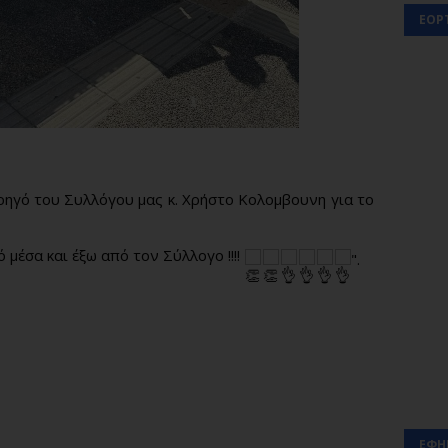
ΕΟΡ
ρηγό του Συλλόγου μας κ. Χρήστο Κολομβουνη για το
 μέσα και έξω από τον Σύλλογο !!!!
".
ΕΦΗ