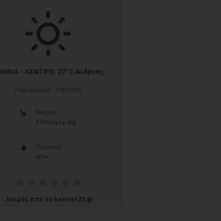
Καιρός
από το
kairos123.gr