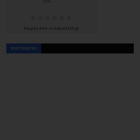
Καιρός
από το
kairos123.gr
ΕΟΡΤΟΛΟΓΙΟ