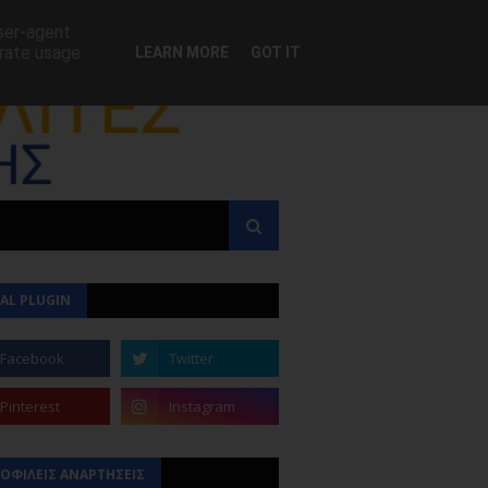
user-agent
erate usage
LEARN MORE
GOT IT
AL PLUGIN
ΟΦΙΛΕΙΣ ΑΝΑΡΤΗΣΕΙΣ