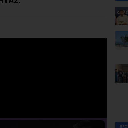
ΗΤΑΣ.
ΠΡΟ