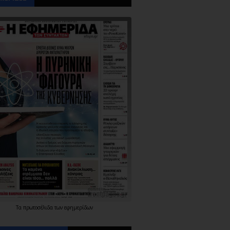
Τα
πρωτοσέλιδα
των
εφημερίδων