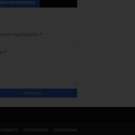
ΜΑ ΕΠΙΚΟΙΝΩΝΊΑΣ
α
ρονικό ταχυδρομείο
*
μα
*
Ι ΕΙΜΑΣΤΕ
ΠΡΩΤΟΣΕΛΙΔΑ
ΕΠΙΚΟΙΝΩΝΙΑ