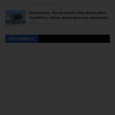
Αυγούστου 02, 2026
Ηλιούπολη - Και αν ο λαός Τάσο θέλει μόνο
"κορδέλες, σέλφι, φρου φρου και αρώματα";
Ιουλίου 31, 2026
ΠΡΟΓΡΑΜΜΑ TV