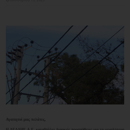
Αγαπητοί μας πελάτες,
H ΔΕΔΔΗΕ Α.Ε. καταβάλλει διαρκείς προσπάθειες για τη μεγαλύτερη