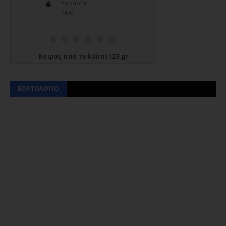
Καιρός
από το
kairos123.gr
ΕΟΡΤΟΛΟΓΙΟ