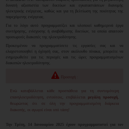
δυνατή αξιοπιστία των δικτύων και εγκαταστάσεων διανομής
ηλεκτρικής ενέργειας, καθώς και για τη βελτίωση της ποιότητας της
παρεχόμενης ενέργειας.
Για το λόγο αυτό προγραμματίζει και υλοποιεί καθημερινά έργα
συντήρησης, ενίσχυσης ή αναβάθμισης δικτύων, τα οποία απαιτούν
προσωρινές διακοπές της ηλεκτροδότησης.
Προκειμένου να προγραμματίσετε τις εργασίες σας και να
ελαχιστοποιηθεί η όχλησή σας, στον ακόλουθο πίνακα, μπορείτε να
ενημερωθείτε για τις περιοχές και τις ώρες προγραμματισμένων
διακοπών ηλεκτροδότησης.
Προσοχή :
Ενώ καταβάλλεται κάθε προσπάθεια για τη συντομότερη
επανηλεκτροδότηση, εντούτοις, επιβάλλεται
μεγάλη προσοχή
,
θεωρώντας ότι σε όλη την προγραμματισμένη διάρκεια
διακοπής,
οι αγωγοί είναι υπό τάση!
Την Τρίτη, 14 Ιανουαρίου 2025
έχουν προγραμματιστεί για τον