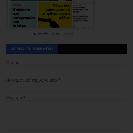
Τα
πρωτοσέλιδα
των
εφημερίδων
ΦΌΡΜΑ ΕΠΙΚΟΙΝΩΝΊΑΣ
Όνομα
Ηλεκτρονικό ταχυδρομείο
*
Μήνυμα
*