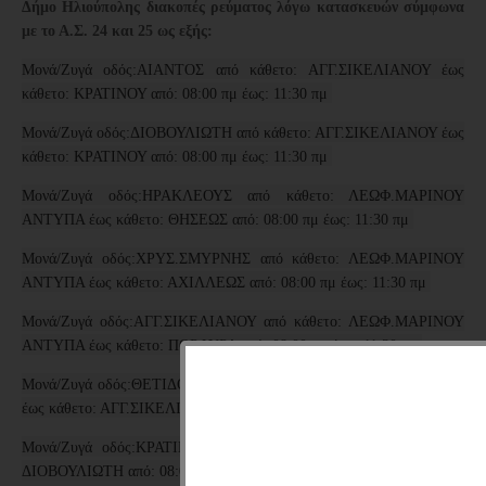
Δήμο Ηλιούπολης διακοπές ρεύματος λόγω κατασκευών σύμφωνα
με το Α.Σ. 24 και 25
ως εξής:
Μονά/Ζυγά οδός:ΑΙΑΝΤΟΣ από κάθετο: ΑΓΓ.ΣΙΚΕΛΙΑΝΟΥ έως
κάθετο: ΚΡΑΤΙΝΟΥ από: 08:00 πμ έως: 11:30 πμ
Μονά/Ζυγά οδός:ΔΙΟΒΟΥΛΙΩΤΗ από κάθετο: ΑΓΓ.ΣΙΚΕΛΙΑΝΟΥ έως
κάθετο: ΚΡΑΤΙΝΟΥ από: 08:00 πμ έως: 11:30 πμ
Μονά/Ζυγά οδός:ΗΡΑΚΛΕΟΥΣ από κάθετο: ΛΕΩΦ.ΜΑΡΙΝΟΥ
ΑΝΤΥΠΑ έως κάθετο: ΘΗΣΕΩΣ από: 08:00 πμ έως: 11:30 πμ
Μονά/Ζυγά οδός:ΧΡΥΣ.ΣΜΥΡΝΗΣ από κάθετο: ΛΕΩΦ.ΜΑΡΙΝΟΥ
ΑΝΤΥΠΑ έως κάθετο: ΑΧΙΛΛΕΩΣ από: 08:00 πμ έως: 11:30 πμ
Μονά/Ζυγά οδός:ΑΓΓ.ΣΙΚΕΛΙΑΝΟΥ από κάθετο: ΛΕΩΦ.ΜΑΡΙΝΟΥ
ΑΝΤΥΠΑ έως κάθετο: ΠΟΡΦΥΡΑ από: 08:00 πμ έως: 11:30 πμ
Μονά/Ζυγά οδός:ΘΕΤΙΔΟΣ από κάθετο: ΛΕΩΦ.ΜΑΡΙΝΟΥ ΑΝΤΥΠΑ
έως κάθετο: ΑΓΓ.ΣΙΚΕΛΙΑΝΟΥ από: 08:00 πμ έως: 11:30 πμ
Μονά/Ζυγά οδός:ΚΡΑΤΙΝΟΥ από κάθετο: ΠΟΡΦΥΡΑ έως κάθετο:
ΔΙΟΒΟΥΛΙΩΤΗ από: 08:00 πμ έως: 11:30 πμ