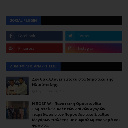
SOCIAL PLUGIN
ΔΗΜΟΦΙΛΕΙΣ ΑΝΑΡΤΗΣΕΙΣ
Δεν θα αλλάξει τίποτα στα δημοτικά της
Ηλιούπολης.
Αυγούστου 04, 2026
Η ΠΟΣΠΛΑ - Παναττική Ομοσπονδία
Σωματείων Πωλητών Λαϊκών Αγορών
παρέδωσε στον Πυροσβεστικό Σταθμό
Μεγάρων παλέτες με εμφιαλωμένα νερά και
φρούτα.