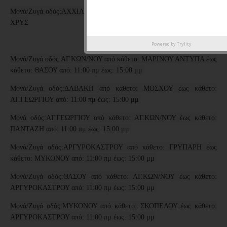
Μονά/Ζυγά οδός:ΑΧΧΙΛΕΩΣ από κάθετο: ΗΡΑΚΛΕΟΥΣ έως κάθετο:
ΧΡΥΣ
Powered by
Trylity
Μονά/Ζυγά οδός:ΑΓ.ΚΩΝ/ΝΟΥ από κάθετο: ΜΑΡΙΝΟΥ ΑΝΤΥΠΑ έως
κάθετο: ΘΑΣΟΥ από: 11:00 πμ έως: 15:00 μμ
Μονά/Ζυγά οδός:ΔΑΒΑΚΗ από κάθετο: ΜΟΣΧΟΥ έως κάθετο:
ΑΓ.ΓΕΩΡΓΙΟΥ από: 11:00 πμ έως: 15:00 μμ
Μονά οδός:ΑΓ.ΓΕΩΡΓΙΟΥ από κάθετο: ΑΓ.ΚΩΝ/ΝΟΥ έως κάθετο:
ΠΑΝΤΑΖΗ από: 11:00 πμ έως: 15:00 μμ
Μονά/Ζυγά οδός:ΑΡΓΥΡΟΚΑΣΤΡΟΥ από κάθετο: ΓΡΥΠΑΡΗ έως
κάθετο: ΜΥΚΟΝΟΥ από: 11:00 πμ έως: 15:00 μμ
Μονά/Ζυγά οδός:ΘΑΣΟΥ από κάθετο: ΑΓ.ΚΩΝ/ΝΟΥ έως κάθετο:
ΑΡΓΥΡΟΚΑΣΤΡΟΥ από: 11:00 πμ έως: 15:00 μμ
Μονά/Ζυγά οδός:ΜΥΚΟΝΟΥ από κάθετο: ΣΚΟΠΕΛΟΥ έως κάθετο:
ΑΡΓΥΡΟΚΑΣΤΡΟΥ από: 11:00 πμ έως: 15:00 μμ