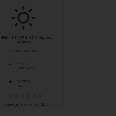
Καιρός
από το
kairos123.gr