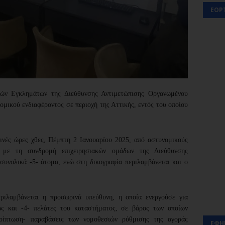
ΕΟΡ
κών Εγκλημάτων της Διεύθυνσης Αντιμετώπισης Οργανωμένου
μικού ενδιαφέροντος σε περιοχή της Αττικής, εντός του οποίου
νές ώρες χθες, Πέμπτη 2 Ιανουαρίου 2025, από αστυνομικούς
 με τη συνδρομή επιχειρησιακών ομάδων της Διεύθυνσης
υνολικά -5- άτομα, ενώ στη δικογραφία περιλαμβάνεται και ο
ριλαμβάνεται η προσωρινά υπεύθυνη, η οποία ενεργούσε για
ώς και -4- πελάτες του καταστήματος, σε βάρος των οποίων
ρίπτωση- παραβάσεις των νομοθεσιών ρύθμισης της αγοράς
ΕΦΗ