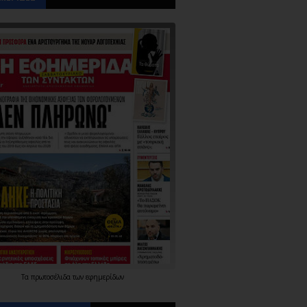
Τα
πρωτοσέλιδα
των
εφημερίδων