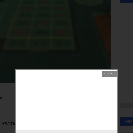
ΑΣ
Αθήνα, 3 Ιανουαρίου 2025
ΚΑΙ
ΔΕΛΤΙΟ ΤΥΠΟΥ