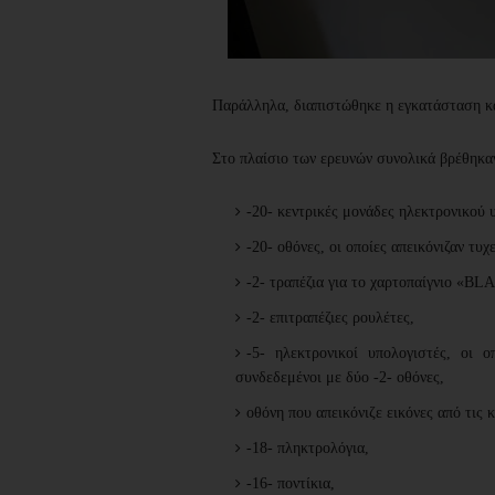
Παράλληλα, διαπιστώθηκε η εγκατάσταση κα
Στο πλαίσιο των ερευνών συνολικά βρέθηκα
-20- κεντρικές μονάδες ηλεκτρονικού 
-20- οθόνες, οι οποίες απεικόνιζαν τυ
-2- τραπέζια για το χαρτοπαίγνιο «B
-2- επιτραπέζιες ρουλέτες,
-5- ηλεκτρονικοί υπολογιστές, οι ο
συνδεδεμένοι με δύο -2- οθόνες,
οθόνη που απεικόνιζε εικόνες από τις 
-18- πληκτρολόγια,
-16- ποντίκια,