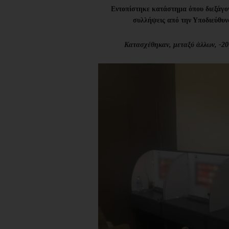
Εντοπίστηκε κατάστημα όπου διεξάγον
συλλήψεις από την Υποδιεύθυ
Κατασχέθηκαν, μεταξύ άλλων, -20-