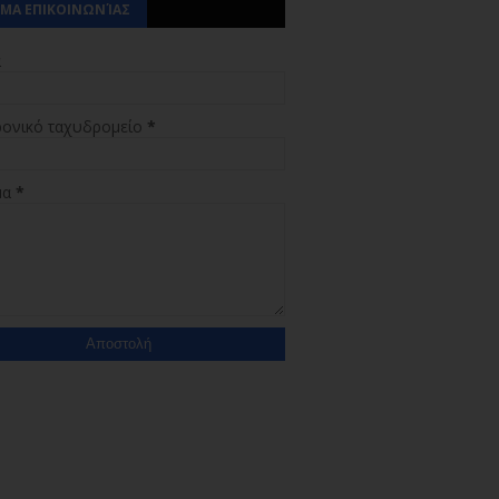
ΜΑ ΕΠΙΚΟΙΝΩΝΊΑΣ
α
ρονικό ταχυδρομείο
*
μα
*