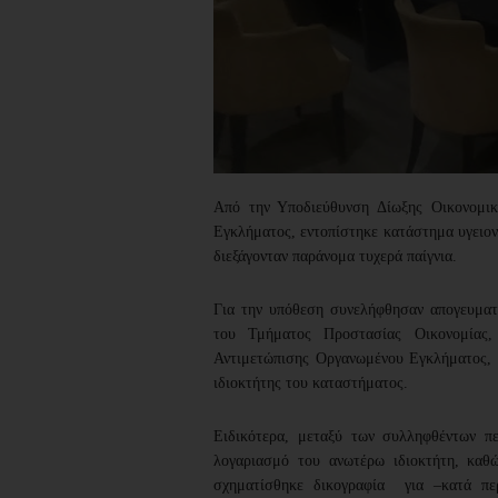
Από την Υποδιεύθυνση Δίωξης Οικονομι
Εγκλήματος, εντοπίστηκε κατάστημα υγειονο
διεξάγονταν παράνομα τυχερά παίγνια.
Για την υπόθεση συνελήφθησαν απογευματι
του Τμήματος Προστασίας Οικονομίας,
Αντιμετώπισης Οργανωμένου Εγκλήματος, σ
ιδιοκτήτης του καταστήματος.
Ειδικότερα, μεταξύ των συλληφθέντων πε
λογαριασμό του ανωτέρω ιδιοκτήτη, καθ
σχηματίσθηκε δικογραφία για –κατά πε