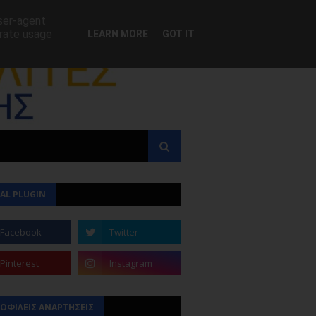
user-agent
erate usage
LEARN MORE
GOT IT
AL PLUGIN
ΟΦΙΛΕΙΣ ΑΝΑΡΤΗΣΕΙΣ