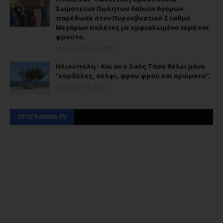
Σωματείων Πωλητών Λαϊκών Αγορών
παρέδωσε στον Πυροσβεστικό Σταθμό
Μεγάρων παλέτες με εμφιαλωμένα νερά και
φρούτα.
Αυγούστου 02, 2026
Ηλιούπολη - Και αν ο λαός Τάσο θέλει μόνο
"κορδέλες, σέλφι, φρου φρου και αρώματα";
Ιουλίου 31, 2026
ΠΡΟΓΡΑΜΜΑ TV