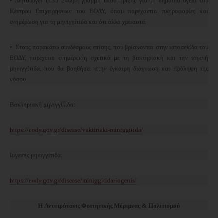
• Λειτουργεί 1135 24ωρη γραμμή υποστήριξης για τη δημόσια υγεία του
Κέντρου Επιχειρήσεων του ΕΟΔΥ, όπου παρέχονται πληροφορίες και
ενημέρωση για τη μηνιγγίτιδα και ότι άλλο χρειαστεί
• Στους παρακάτω συνδέσμους επίσης, που βρίσκονται στην ιστοσελίδα του
ΕΟΔΥ, παρέχεται ενημέρωση σχετικά με τη βακτηριακή και την ιογενή
μηνιγγίτιδα, που θα βοηθήσει στην έγκαιρη διάγνωση και πρόληψη της
νόσου.
Βακτηριακή μηνιγγίτιδα:
https://eody.gov.gr/disease/vaktiriaki-miniggitida/
Ιογενής μηνιγγίτιδα:
https://eody.gov.gr/disease/miniggitida-iogenis/
H
Αντιπρύτανις Φοιτητικής Μέριμνας & Πολιτισμού