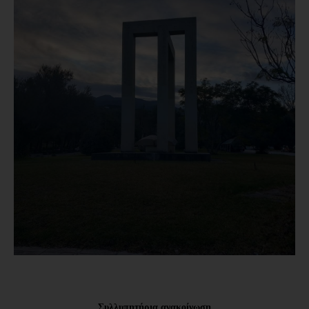
Συλλυπητήρια ανακοίνωση