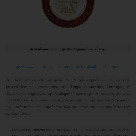
Ανακοίνωση προς την Ακαδημαϊκή Κοινότητα
https://www.upatras.gr/anakoinosi-pros-tin-akadimaiki-koinotita/
Το Πανεπιστήμιο Πατρών μετά το θλιβερό συμβάν με το κρούσμα
μηνιγγίτιδας που εμφανίστηκε στο Τμήμα Διοικητικής Επιστήμης &
Τεχνολογίας ενημερώνει την Ακαδημαϊκή Κοινότητα ότι σε συνεργασία με
τον ΕΟΔΥ και τη Δημόσια Υγεία, εφαρμόστηκε το πρωτόκολλο διαχείρισης
της κατάστασης και ελήφθησαν όλα τα μέτρα για την ασφάλεια των
εμπλεκομένων.
Εφαρμογή προληπτικής αγωγής
: Σε συνεργασία με τις αρμόδιες
υγειονομικές αρχές, στο κεντρικό αμφιθέατρο στο
campus
Κουκούλι