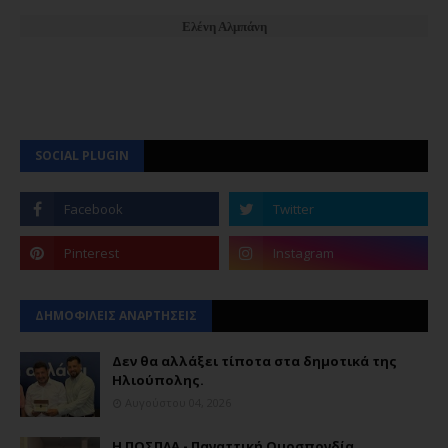
Ελένη Αλμπάνη
SOCIAL PLUGIN
ΔΗΜΟΦΙΛΕΙΣ ΑΝΑΡΤΗΣΕΙΣ
Δεν θα αλλάξει τίποτα στα δημοτικά της
Ηλιούπολης.
Αυγούστου 04, 2026
Η ΠΟΣΠΛΑ - Παναττική Ομοσπονδία