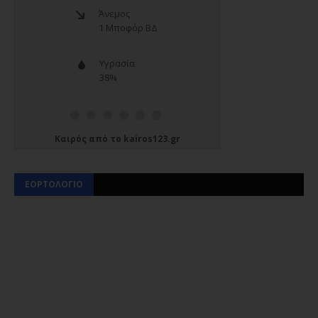
Καιρός
από το
kairos123.gr
ΕΟΡΤΟΛΟΓΙΟ