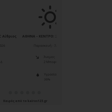
Καιρός
από το
kairos123.gr