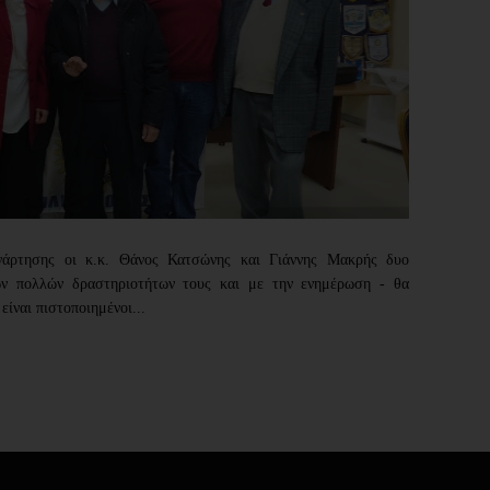
νάρτησης
οι κ.κ. Θάνος Κατσώνης και Γιάννης Μακρής δυο
ων πολλών δραστηριοτήτων τους και με την ενημέρωση - θα
ίναι πιστοποιημένοι...