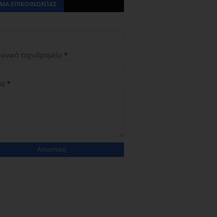
ΜΑ ΕΠΙΚΟΙΝΩΝΊΑΣ
α
ρονικό ταχυδρομείο
*
μα
*