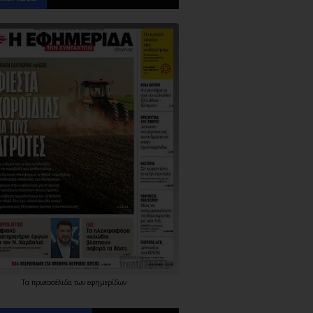
Τα
πρωτοσέλιδα
των
εφημερίδων