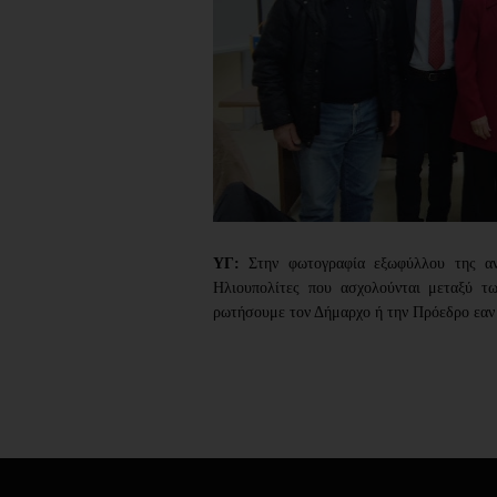
ΥΓ:
Στην φωτογραφία εξωφύλλου
της α
Ηλιουπολίτες που ασχολούνται μεταξύ τ
ρωτήσουμε τον Δήμαρχο ή την Πρόεδρο εαν ε