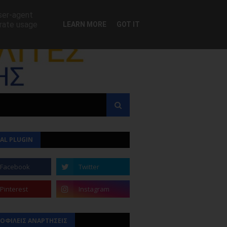
user-agent
erate usage
LEARN MORE
GOT IT
AL PLUGIN
ΟΦΙΛΕΙΣ ΑΝΑΡΤΗΣΕΙΣ