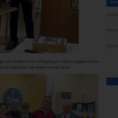
ΦΌΡ
Όνομ
Ηλεκτ
Μήνυ
ηκε και η βράβευση του συνδημότη μας λαϊκού ζωγράφου Νώντα
ειρά του προσέφερε έναν πίνακά του στον όμιλο.