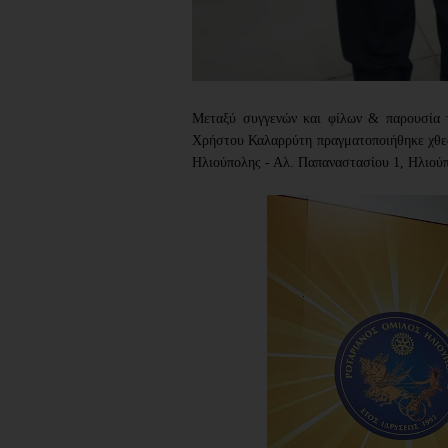
Μεταξύ συγγενών και φίλων & παρουσία 
Χρήστου Καλαρρύτη πραγματοποιήθηκε χθ
Ηλιούπολης -
Αλ. Παπαναστασίου 1, Ηλιού