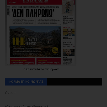
Τα
πρωτοσέλιδα
των
εφημερίδων
ΦΌΡΜΑ ΕΠΙΚΟΙΝΩΝΊΑΣ
Όνομα
Ηλεκτρονικό ταχυδρομείο
*