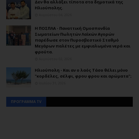
Δεν θα αλλάξει τίποτα στα δημοτικά της
Ηλιούπολης.
Αυγούστου 04, 2026
Η ΠΟΣΠΛΑ - Παναττική Ομοσπονδία
Σωματείων Πωλητών Λαϊκών Αγορών
παρέδωσε στον Πυροσβεστικό Σταθμό
Μεγάρων παλέτες με εμφιαλωμένα νερά και
φρούτα.
Αυγούστου 02, 2026
Ηλιούπολη - Και αν ο λαός Τάσο θέλει μόνο
"κορδέλες, σέλφι, φρου φρου και αρώματα";
Ιουλίου 31, 2026
ΠΡΟΓΡΑΜΜΑ TV