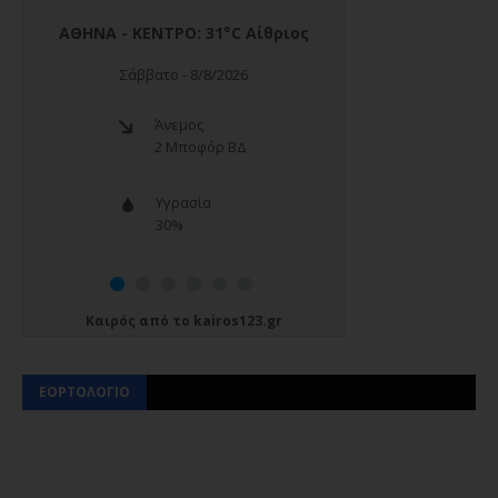
Καιρός
από το
kairos123.gr
ΕΟΡΤΟΛΟΓΙΟ