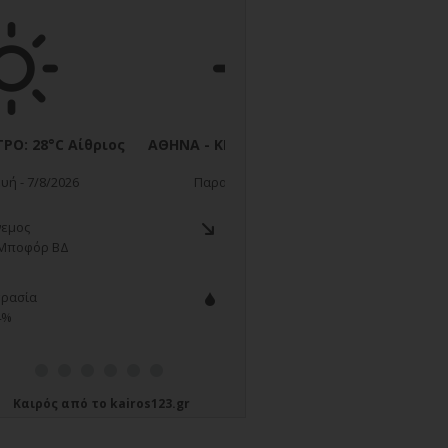
Καιρός
από το
kairos123.gr