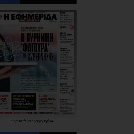
Τα
πρωτοσέλιδα
των
εφημερίδων