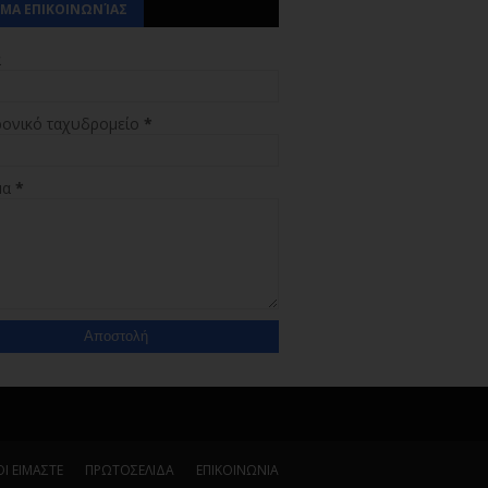
ΜΑ ΕΠΙΚΟΙΝΩΝΊΑΣ
α
ρονικό ταχυδρομείο
*
μα
*
Ι ΕΙΜΑΣΤΕ
ΠΡΩΤΟΣΕΛΙΔΑ
ΕΠΙΚΟΙΝΩΝΙΑ