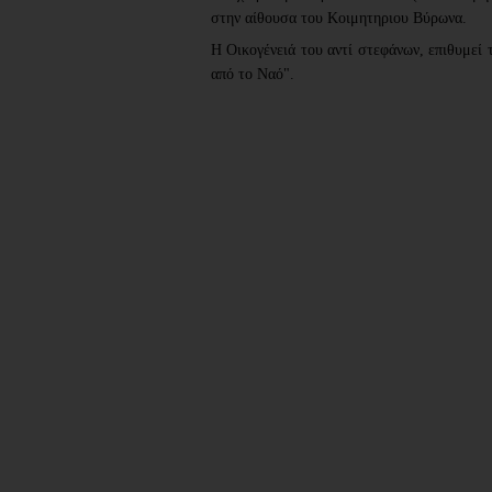
στην αίθουσα του Κοιμητηριου Βύρωνα.
Η Οικογένειά του αντί στεφάνων, επιθυμεί 
από το Ναό".