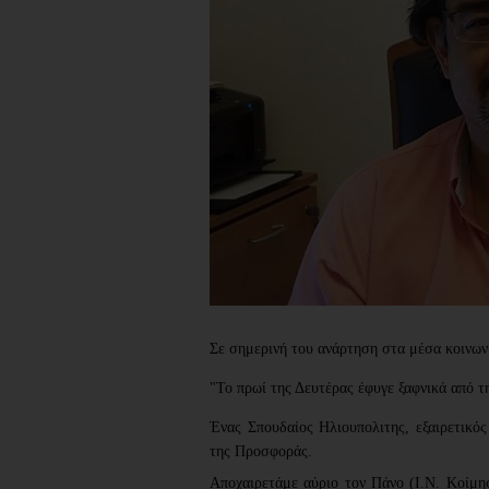
Σε σημερινή του ανάρτηση στα μέσα κοινων
"Το πρωί της Δευτέρας έφυγε ξαφνικά από τ
Ένας Σπουδαίος Ηλιουπολιτης, εξαιρετικό
της Προσφοράς.
Αποχαιρετάμε αύριο τον Πάνο (Ι.Ν. Κοίμη