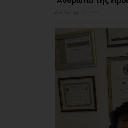
'Aνθρωπο της Προ
Φεβρουαρίου 12, 2025