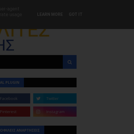
user-agent
erate usage
LEARN MORE
GOT IT
AL PLUGIN
ΟΦΙΛΕΙΣ ΑΝΑΡΤΗΣΕΙΣ