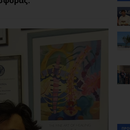
σφοράς.
ΠΡΟ