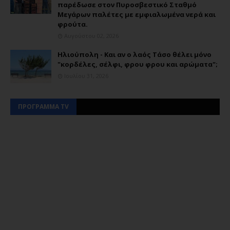
παρέδωσε στον Πυροσβεστικό Σταθμό
Μεγάρων παλέτες με εμφιαλωμένα νερά και
φρούτα.
Αυγούστου 02, 2026
Ηλιούπολη - Και αν ο λαός Τάσο θέλει μόνο
"κορδέλες, σέλφι, φρου φρου και αρώματα";
Ιουλίου 31, 2026
ΠΡΟΓΡΑΜΜΑ TV