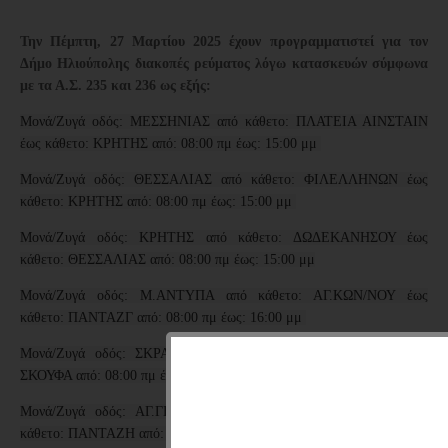
Την Πέμπτη, 27 Μαρτίου 2025
έχουν προγραμματιστεί για τον
Δήμο Ηλιούπολης διακοπές ρεύματος λόγω κατασκευών σύμφωνα
με τα Α.Σ. 235 και 236
ως εξής:
Μονά/Ζυγά οδός: ΜΕΣΣΗΝΙΑΣ από κάθετο: ΠΛΑΤΕΙΑ ΑΙΝΣΤΑΙΝ
έως κάθετο: ΚΡΗΤΗΣ από: 08:00 πμ έως: 15:00 μμ
Μονά/Ζυγά οδός: ΘΕΣΣΑΛΙΑΣ από κάθετο: ΦΙΛΕΛΛΗΝΩΝ έως
κάθετο: ΚΡΗΤΗΣ από: 08:00 πμ έως: 15:00 μμ
Μονά/Ζυγά οδός: ΚΡΗΤΗΣ από κάθετο: ΔΩΔΕΚΑΝΗΣΟΥ έως
κάθετο: ΘΕΣΣΑΛΙΑΣ από: 08:00 πμ έως: 15:00 μμ
Μονά/Ζυγά οδός: Μ.ΑΝΤΥΠΑ από κάθετο: ΑΓ.ΚΩΝ/ΝΟΥ έως
κάθετο: ΠΑΝΤΑΖΓ από: 08:00 πμ έως: 16:00 μμ
Μονά/Ζυγά οδός: ΣΚΡΑ από κάθετο: ΑΓ.ΚΩΝ/ΝΟΥ έως κάθετο:
ΣΚΟΥΦΑ από: 08:00 πμ έως: 16:00 μμ
Μονά/Ζυγά οδός: ΑΓ.ΓΕΩΡΓΙΟΥ από κάθετο: ΑΓ.ΚΩΝ/ΝΟΥ έως
κάθετο: ΠΑΝΤΑΖΗ από: 08:00 πμ έως: 16:00 μμ