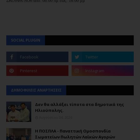
ΣΚΟΥΦΑ ΝΟ6 από: 08:00 πμ έως: 16:00 μμ
SOCIAL PLUGIN
ΔΗΜΟΦΙΛΕΙΣ ΑΝΑΡΤΗΣΕΙΣ
Δεν θα αλλάξει τίποτα στα δημοτικά της
Ηλιούπολης.
Αυγούστου 04, 2026
Η ΠΟΣΠΛΑ - Παναττική Ομοσπονδία
Σωματείων Πωλητών Λαϊκών Αγορών