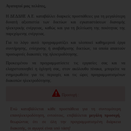
Αγαπητοί μας πελάτες,
H ΔΕΔΔΗΕ Α.Ε. καταβάλλει διαρκείς προσπάθειες για τη μεγαλύτερη
δυνατή αξιοπιστία των δικτύων και εγκαταστάσεων διανομής
ηλεκτρικής ενέργειας, καθώς και για τη βελτίωση της ποιότητας της
παρεχόμενης ενέργειας.
Για το λόγο αυτό προγραμματίζει και υλοποιεί καθημερινά έργα
συντήρησης, ενίσχυσης ή αναβάθμισης δικτύων, τα οποία απαιτούν
προσωρινές διακοπές της ηλεκτροδότησης.
Προκειμένου να προγραμματίσετε τις εργασίες σας και να
ελαχιστοποιηθεί η όχλησή σας, στον ακόλουθο πίνακα, μπορείτε να
ενημερωθείτε για τις περιοχές και τις ώρες προγραμματισμένων
διακοπών ηλεκτροδότησης.
Προσοχή :
Ενώ καταβάλλεται κάθε προσπάθεια για τη συντομότερη
επανηλεκτροδότηση, εντούτοις, επιβάλλεται
μεγάλη προσοχή
,
θεωρώντας ότι σε όλη την προγραμματισμένη διάρκεια
διακοπής,
οι αγωγοί είναι υπό τάση!