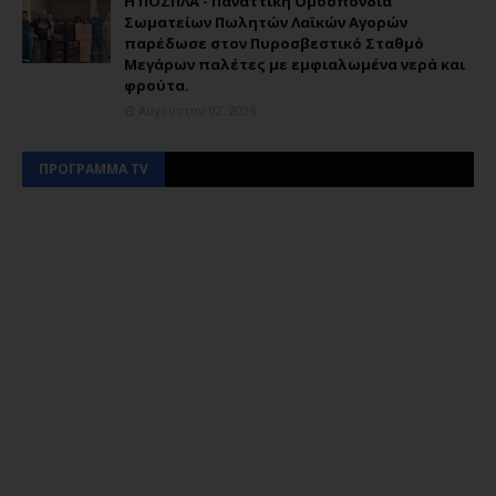
Η ΠΟΣΠΛΑ - Παναττική Ομοσπονδία
Σωματείων Πωλητών Λαϊκών Αγορών
παρέδωσε στον Πυροσβεστικό Σταθμό
Μεγάρων παλέτες με εμφιαλωμένα νερά και
φρούτα.
Αυγούστου 02, 2026
ΠΡΟΓΡΑΜΜΑ TV