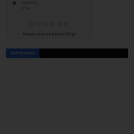
Καιρός
από το
kairos123.gr
ΕΟΡΤΟΛΟΓΙΟ