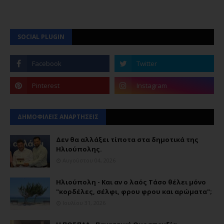
SOCIAL PLUGIN
ΔΗΜΟΦΙΛΕΙΣ ΑΝΑΡΤΗΣΕΙΣ
Δεν θα αλλάξει τίποτα στα δημοτικά της
Ηλιούπολης.
Αυγούστου 04, 2026
Ηλιούπολη - Και αν ο λαός Τάσο θέλει μόνο
"κορδέλες, σέλφι, φρου φρου και αρώματα";
Ιουλίου 31, 2026