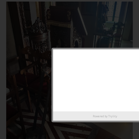
Powered by
Trylity