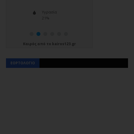
Καιρός
από το
kairos123.gr
ΕΟΡΤΟΛΟΓΙΟ