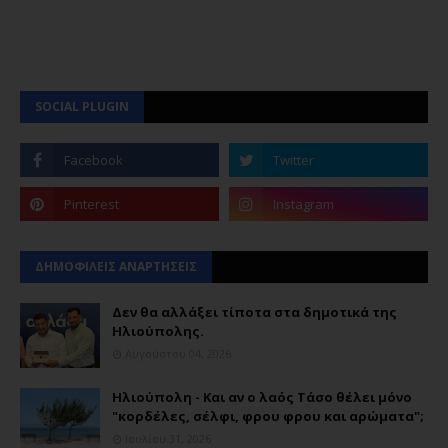
SOCIAL PLUGIN
ΔΗΜΟΦΙΛΕΙΣ ΑΝΑΡΤΗΣΕΙΣ
Δεν θα αλλάξει τίποτα στα δημοτικά της
Ηλιούπολης.
Αυγούστου 04, 2026
Ηλιούπολη - Και αν ο λαός Τάσο θέλει μόνο
"κορδέλες, σέλφι, φρου φρου και αρώματα";
Ιουλίου 31, 2026