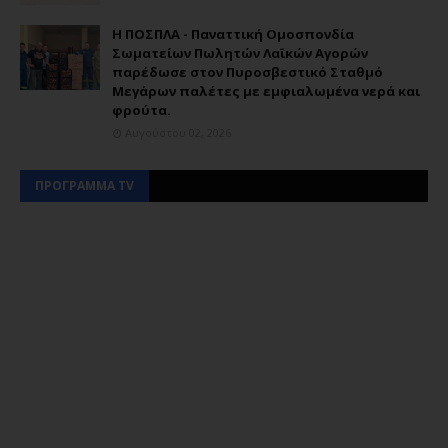
Η ΠΟΣΠΛΑ - Παναττική Ομοσπονδία
Σωματείων Πωλητών Λαϊκών Αγορών
παρέδωσε στον Πυροσβεστικό Σταθμό
Μεγάρων παλέτες με εμφιαλωμένα νερά και
φρούτα.
Αυγούστου 02, 2026
ΠΡΟΓΡΑΜΜΑ TV