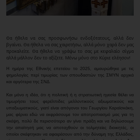
Θα ήθελα να σας προσφωνήσω ενδοξότατους, αλλά δεν
βγαίνει. Θα ήθελα να σας χαιρετήσω, αλλά μόνο χαρά δεν μας
προκαλείτε. Θα ήθελα να γράψω το σας με κεφαλαίο σίγμα
αλλά μάλλον δεν το αξίζετε. Μένω μόνο στο Κύριε ελέησον!
Η ημέρα της Εθνικής επετείου το 2025, αμαυρώθηκε με τις
φημολογίες περί τιμωρίας των σπουδαστών της ΣΜΥΝ αρχικά
και αργότερα της ΣΝΔ.
Και μόνο η ιδέα, ότι η πολιτική ή η στρατιωτική ηγεσία θέλει να
τιμωρήσει τους φερέλπιδες μελλοντικούς αξιωματικούς και
υπαξιωματικούς, γιατί είναι απόγονοι του Γεωργίου Καραϊσκάκη,
μας φέρνει εδώ να εκφράσουμε τον αποτροπιασμό μας για τη
σκέψη, πολύ δε περισσότερο αν γίνει πράξη και να δηλώσουμε
την απαίτησή μας να αποταχθούν οι τολμητείες διοικητές, οι
οποίοι σκέφτηκαν να αφαιρέσουν από την δύναμη της Ελλάδος,