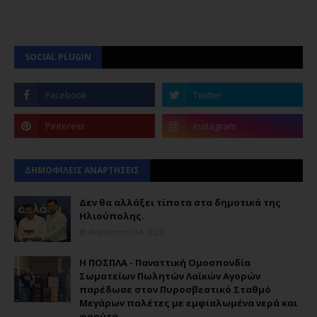
SOCIAL PLUGIN
ΔΗΜΟΦΙΛΕΙΣ ΑΝΑΡΤΗΣΕΙΣ
Δεν θα αλλάξει τίποτα στα δημοτικά της
Ηλιούπολης.
Αυγούστου 04, 2026
Η ΠΟΣΠΛΑ - Παναττική Ομοσπονδία
Σωματείων Πωλητών Λαϊκών Αγορών
παρέδωσε στον Πυροσβεστικό Σταθμό
Μεγάρων παλέτες με εμφιαλωμένα νερά και
φρούτα.