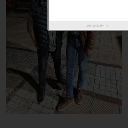
Powered by
Trylity