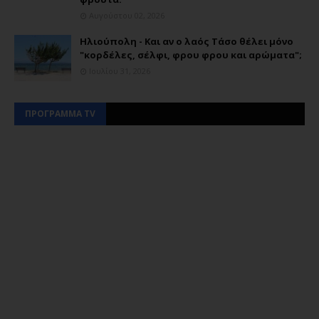
Αυγούστου 02, 2026
Ηλιούπολη - Και αν ο λαός Τάσο θέλει μόνο
"κορδέλες, σέλφι, φρου φρου και αρώματα";
Ιουλίου 31, 2026
ΠΡΟΓΡΑΜΜΑ TV