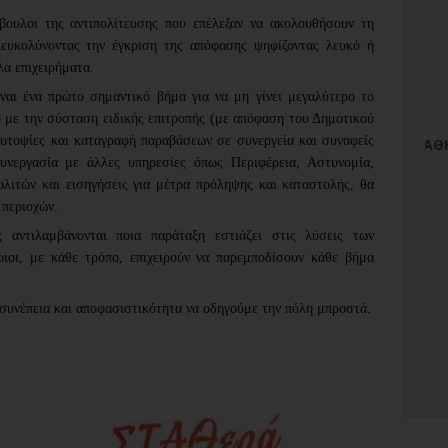
βουλοι της αντιπολίτευσης που επέλεξαν να ακολουθήσουν τη
ιευκολύνοντας την έγκριση της απόφασης ψηφίζοντας λευκό ή
λα επιχειρήματα.
αι ένα πρώτο σημαντικό βήμα για να μη γίνει μεγαλύτερο το
 με την σύσταση ειδικής επιτροπής (με απόφαση του Δημοτικού
αυτοψίες και καταγραφή παραβάσεων σε συνεργεία και συναφείς
συνεργασία με άλλες υπηρεσίες όπως Περιφέρεια, Αστυνομία,
ολιτών και εισηγήσεις για μέτρα πρόληψης και καταστολής, θα
 περιοχών.
ς αντιλαμβάνονται ποια παράταξη εστιάζει στις λύσεις των
ιοι, με κάθε τρόπο, επιχειρούν να παρεμποδίσουν κάθε βήμα
 συνέπεια και αποφασιστικότητα να οδηγούμε την πόλη μπροστά.