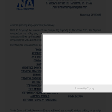
Powered by
Trylity