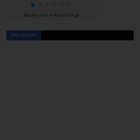
Καιρός
από το
kairos123.gr
ΕΟΡΤΟΛΟΓΙΟ