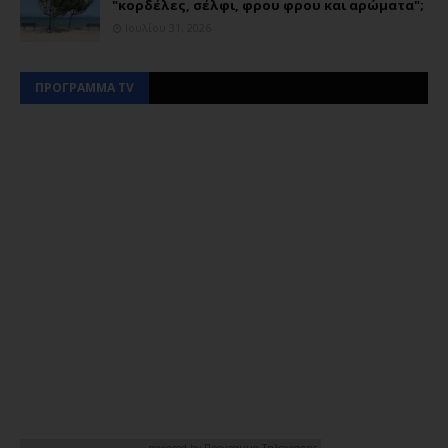
"κορδέλες, σέλφι, φρου φρου και αρώματα";
Ιουλίου 31, 2026
ΠΡΟΓΡΑΜΜΑ TV
powered by
Προγραμμα Τηλεορασης