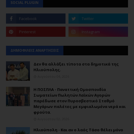
SOCIAL PLUGIN
ΔΗΜΟΦΙΛΕΙΣ ΑΝΑΡΤΗΣΕΙΣ
Δεν θα αλλάξει τίποτα στα δημοτικά της
Ηλιούπολης.
Αυγούστου 04, 2026
Η ΠΟΣΠΛΑ - Παναττική Ομοσπονδία
Σωματείων Πωλητών Λαϊκών Αγορών
παρέδωσε στον Πυροσβεστικό Σταθμό
Μεγάρων παλέτες με εμφιαλωμένα νερά και
φρούτα.
Αυγούστου 02, 2026
Ηλιούπολη - Και αν ο λαός Τάσο θέλει μόνο