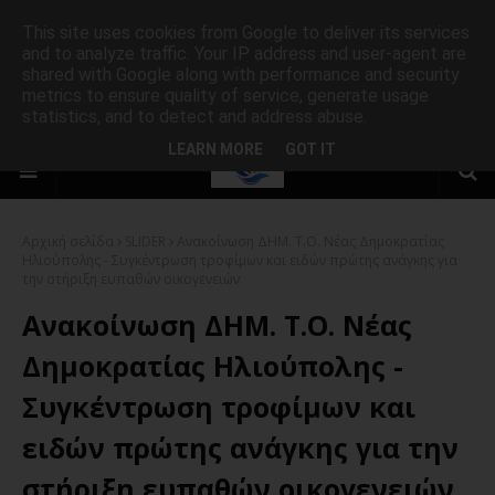
This site uses cookies from Google to deliver its services
and to analyze traffic. Your IP address and user-agent are
shared with Google along with performance and security
metrics to ensure quality of service, generate usage
statistics, and to detect and address abuse.
LEARN MORE
GOT IT
Αρχική σελίδα
SLIDER
Ανακοίνωση ΔΗΜ. Τ.Ο. Νέας Δημοκρατίας
Ηλιούπολης - Συγκέντρωση τροφίμων και ειδών πρώτης ανάγκης για
την στήριξη ευπαθών οικογενειών.
Ανακοίνωση ΔΗΜ. Τ.Ο. Νέας
Δημοκρατίας Ηλιούπολης -
Συγκέντρωση τροφίμων και
ειδών πρώτης ανάγκης για την
στήριξη ευπαθών οικογενειών.