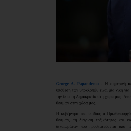
George A. Papandreou
- Η σημερινή απ
υπόθεση των υποκλοπών είναι μία νίκη για 
την ίδια τη Δημοκρατία στη χώρα μας. Απ
θεσμών στην χώρα μας.
Η κυβέρνηση και ο ίδιος ο Πρωθυπουργό
θεσμών, τη διάχυση τοξικότητας και κ
δικαιωμάτων που προστατεύονται από 