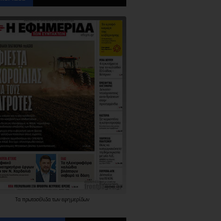
Τα
πρωτοσέλιδα
των
εφημερίδων