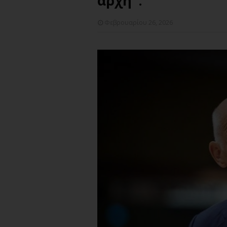
αρχή".
Φεβρουαρίου 26, 2026