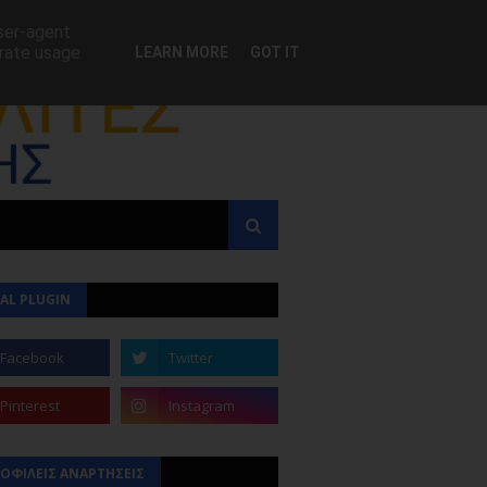
user-agent
erate usage
LEARN MORE
GOT IT
AL PLUGIN
ΟΦΙΛΕΙΣ ΑΝΑΡΤΗΣΕΙΣ