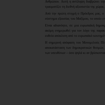
Ανθρώπου. Αυτή η αντίληψη διαβρώνει την
τραυματίζει τη διεθνή αξιοπιστία της χώρας.
Από την πρώτη στιγμή ο Πρόεδρος μας, ο 
σύστημα εξουσίας του Μαξίμου, το οποίο επ
Είναι αδιανόητο, σε μια ευρωπαϊκή δημοκ
ακόμη ενημερωθεί για τον λόγο της παρ
ευθεία απόκλιση από το ευρωπαϊκό κεκτημέ
Η σημερινή απόφαση του Μονομελούς Πλημ
αποκατάσταση των δημοκρατικών θεσμών, 
των υπευθύνων – όσο ψηλά κι αν βρίσκονται