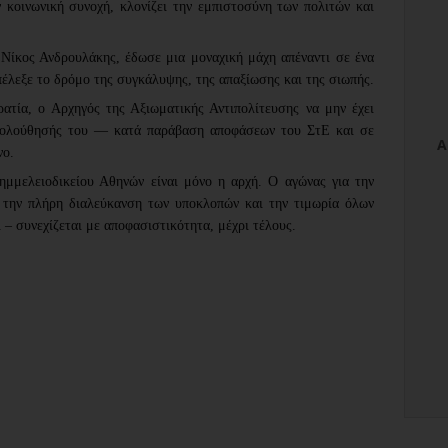
 κοινωνική συνοχή, κλονίζει την εμπιστοσύνη των πολιτών και
Νίκος Ανδρουλάκης, έδωσε μια μοναχική μάχη απέναντι σε ένα
έλεξε το δρόμο της συγκάλυψης, της απαξίωσης και της σιωπής.
ρατία, ο Αρχηγός της Αξιωματικής Αντιπολίτευσης να μην έχει
ακολούθησής του — κατά παράβαση αποφάσεων του ΣτΕ και σε
νο.
μελειοδικείου Αθηνών είναι μόνο η αρχή. Ο αγώνας για την
την πλήρη διαλεύκανση των υποκλοπών και την τιμωρία όλων
 – συνεχίζεται με αποφασιστικότητα, μέχρι τέλους.