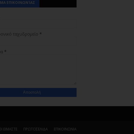
ΜΑ ΕΠΙΚΟΙΝΩΝΊΑΣ
α
ρονικό ταχυδρομείο
*
μα
*
Ι ΕΙΜΑΣΤΕ
ΠΡΩΤΟΣΕΛΙΔΑ
ΕΠΙΚΟΙΝΩΝΙΑ