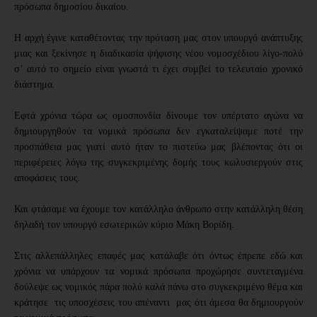
πρόσωπα δημοσίου δικαίου. 
Η αρχή έγινε καταθέτοντας την πρόταση μας στον υπουργό ανάπτυξης 
μιας και ξεκίνησε η διαδικασία ψήφισης νέου νομοσχέδιου λίγο-πολύ 
σ’ αυτό το σημείο είναι γνωστά τι έχει συμβεί το τελευταίο χρονικό 
διάστημα. 
Εφτά χρόνια τώρα ως ομοσπονδία δίνουμε τον υπέρτατο αγώνα να 
δημιουργηθούν τα νομικά πρόσωπα δεν εγκαταλείψαμε ποτέ την 
προσπάθεια μας γιατί αυτό ήταν το πιστεύω μας βλέποντας ότι οι 
περιφέρειες λόγω της συγκεκριμένης δομής τους κωλυσιεργούν στις 
αποφάσεις τους.
Και φτάσαμε να έχουμε τον κατάλληλο άνθρωπο στην κατάλληλη θέση 
δηλαδή τον υπουργό εσωτερικών κύριο Μάκη Βορίδη. 
Στις αλλεπάλληλες επαφές μας κατάλαβε ότι όντως έπρεπε εδώ και 
χρόνια να υπάρχουν τα νομικά πρόσωπα προχώρησε συντεταγμένα 
δούλεψε ως νομικός πάρα πολύ καλά πάνω στο συγκεκριμένο θέμα και 
κράτησε  τις υποσχέσεις του απέναντι  μας ότι άμεσα θα δημιουργούν 