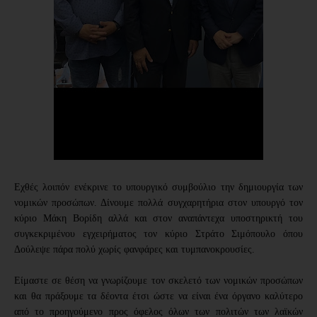
Εχθές λοιπόν ενέκρινε το υπουργικό συμβούλιο την δημιουργία των 
νομικών προσώπων. Δίνουμε πολλά συγχαρητήρια στον υπουργό τον 
κύριο Μάκη Βορίδη αλλά και στον αναπάντεχα υποστηρικτή του 
συγκεκριμένου εγχειρήματος τον κύριο Στράτο Σιμόπουλο όπου 
Δούλεψε πάρα πολύ χωρίς φανφάρες και τυμπανοκρουσίες.
Είμαστε σε θέση να γνωρίζουμε τον σκελετό των νομικών προσώπων 
και θα πράξουμε τα δέοντα έτσι ώστε να είναι ένα όργανο καλύτερο 
από το προηγούμενο προς όφελος όλων των πολιτών των λαϊκών 