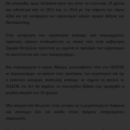
Θα αναφερθώ όμως διεξοδικά αυτά που γίναν τα τελευταία 10 χρόνια 
και ειδικότερα από το 2012 έως το 2014 με την ψήφιση του νόμου 
4264 και την κατάργηση των οργανισμών λαϊκών αγορών Αθήνας και 
Θεσσαλονίκης.
Στην κατάργηση των οργανισμών φτάσαμε από συγκεκριμένες 
πρακτικές κάποιοι συνδικαλιστές οι οποίοι τότε στην κυβέρνηση 
Σαμαρά Βενιζέλου πρότειναν με εμμονή οι πρόεδροι των οργανισμών 
να προτείνονται από τους περιφερειάρχες.
Και συγκεκριμένα ο κύριος Μόσχος μεσολαβούσε τότε στο ΠΑΣΟΚ 
οι περιφερειάρχες να ορίζουν τους προέδρους των οργανισμών και όχι 
ο εκάστοτε υπουργός ανάπτυξης φτάσαμε σε σημείο να απειλεί το 
ΠΑΣΟΚ ότι δεν θα ψηφίσει το νομοσχέδιο βέβαια είχε προηγηθεί η 
μεγάλη απεργία των 10 ημερών. 
Μία απεργία που θα μείνει στην ιστορία ως η μεγαλύτερη σε διάρκεια 
και σύσσωμο όλο τον κλάδο στους δρόμους επαγγελματίες 
παραγωγούς. 