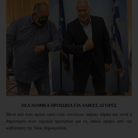
ΝΕΑ ΝΟΜΙΚΑ ΠΡΟΣΩΠΑ ΓΙΑ ΛΑΙΚΕΣ ΑΓΟΡΕΣ
Μετά από έναν αγώνα εφτά ετών επιτέλους παίρνει σάρκα και οστά η 
δημιουργία νέων νομικών προσώπων για τις λαϊκές αγορές από την 
κυβέρνηση της Νέας Δημοκρατίας.