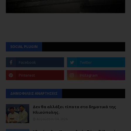
SOCIAL PLUGIN
ΔΗΜΟΦΙΛΕΙΣ ΑΝΑΡΤΗΣΕΙΣ
Δεν θα αλλάξει τίποτα στα δημοτικά της
Ηλιούπολης.
Αυγούστου 04, 2026