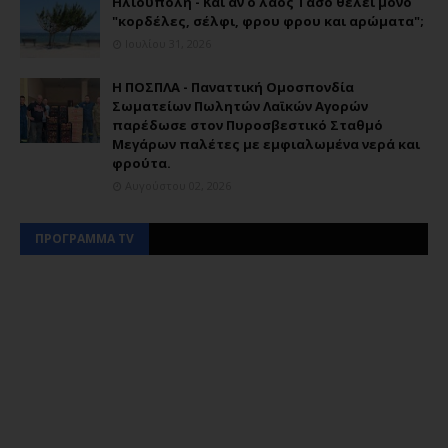
Ηλιούπολη - Και αν ο λαός Τάσο θέλει μόνο
"κορδέλες, σέλφι, φρου φρου και αρώματα";
Ιουλίου 31, 2026
Η ΠΟΣΠΛΑ - Παναττική Ομοσπονδία
Σωματείων Πωλητών Λαϊκών Αγορών
παρέδωσε στον Πυροσβεστικό Σταθμό
Μεγάρων παλέτες με εμφιαλωμένα νερά και
φρούτα.
Αυγούστου 02, 2026
ΠΡΟΓΡΑΜΜΑ TV