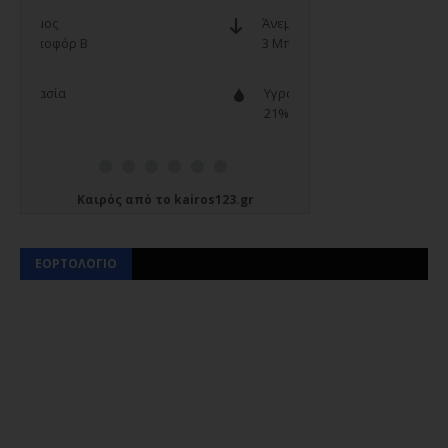
Καιρός
από το
kairos123.gr
ΕΟΡΤΟΛΟΓΙΟ