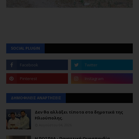
SOCIAL PLUGIN
ΔΗΜΟΦΙΛΕΙΣ ΑΝΑΡΤΗΣΕΙΣ
Δεν θα αλλάξει τίποτα στα δημοτικά της
Ηλιούπολης.
Αυγούστου 04, 2026
Η ΠΟΣΠΛΑ - Παναττική Ομοσπονδία