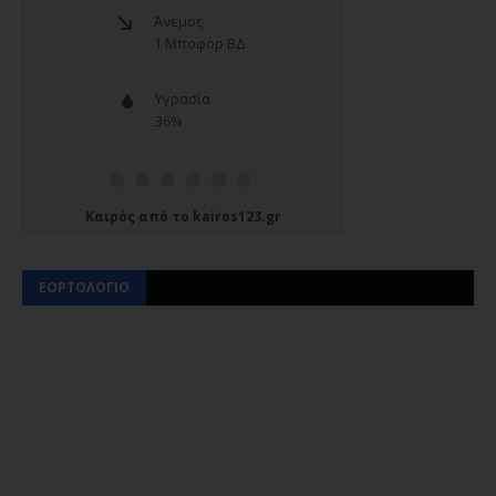
Καιρός
από το
kairos123.gr
ΕΟΡΤΟΛΟΓΙΟ