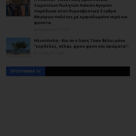
Σωματείων Πωλητών Λαϊκών Αγορών
παρέδωσε στον Πυροσβεστικό Σταθμό
Μεγάρων παλέτες με εμφιαλωμένα νερά και
φρούτα.
Αυγούστου 02, 2026
Ηλιούπολη - Και αν ο λαός Τάσο θέλει μόνο
"κορδέλες, σέλφι, φρου φρου και αρώματα";
Ιουλίου 31, 2026
ΠΡΟΓΡΑΜΜΑ TV