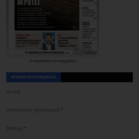
Τα
πρωτοσέλιδα
των
εφημερίδων
ΦΌΡΜΑ ΕΠΙΚΟΙΝΩΝΊΑΣ
Όνομα
Ηλεκτρονικό ταχυδρομείο
*
Μήνυμα
*