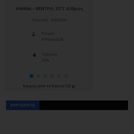
Καιρός
από το
kairos123.gr
ΕΟΡΤΟΛΟΓΙΟ