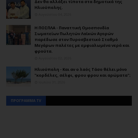
Δεν θα αλλάξει τίποτα στα δημοτικά της
Ηλιούπολης.
Αυγούστου 04, 2026
Η ΠΟΣΠΛΑ - Παναττική Ομοσπονδία
Σωματείων Πωλητών Λαϊκών Αγορών
παρέδωσε στον Πυροσβεστικό Σταθμό
Μεγάρων παλέτες με εμφιαλωμένα νερά και
φρούτα.
Αυγούστου 02, 2026
Ηλιούπολη - Και αν ο λαός Τάσο θέλει μόνο
"κορδέλες, σέλφι, φρου φρου και αρώματα";
Ιουλίου 31, 2026
ΠΡΟΓΡΑΜΜΑ TV