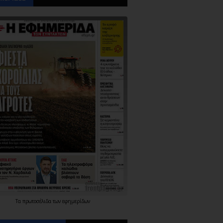
Τα
πρωτοσέλιδα
των
εφημερίδων