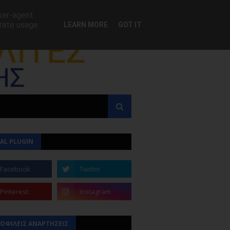
user-agent
erate usage
LEARN MORE
GOT IT
AL PLUGIN
ΟΦΙΛΕΙΣ ΑΝΑΡΤΗΣΕΙΣ