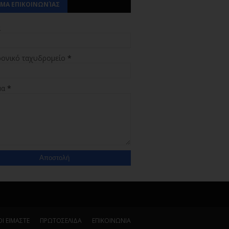
ΜΑ ΕΠΙΚΟΙΝΩΝΊΑΣ
α
ρονικό ταχυδρομείο
*
μα
*
Ι ΕΙΜΑΣΤΕ
ΠΡΩΤΟΣΕΛΙΔΑ
ΕΠΙΚΟΙΝΩΝΙΑ